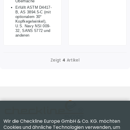
Oberfläche
Erfüllt ASTM D4417-
B, AS 3894.5-C (mit
optionalem 30°
Kopfkegelwinkel),
U.S. Navy NSI 009-
32, SANS 5772 und
anderen
Zeigt
4
Artikel
Wir die Checkline Europe GmbH & Co. KG. möchten
Cookies und ähnliche Technologien verwenden, um