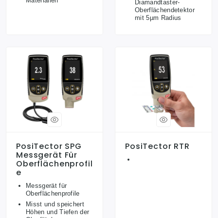
Materialien
Diamandtaster-
Oberflächendetektor
mit 5µm Radius
PosiTector SPG
PosiTector RTR
Messgerät Für
Oberflächenprofil
E
Messgerät für
Oberflächenprofile
Misst und speichert
Höhen und Tiefen der