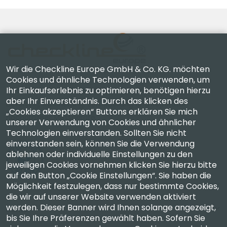
Wir die Checkline Europe GmbH & Co. KG. möchten
Cookies und ähnliche Technologien verwenden, um
Ihr Einkaufserlebnis zu optimieren, benötigen hierzu
Checkline Europe GmbH & Co. KG. — Spezialisten für
aber Ihr Einverständnis. Durch das klicken des
Lieferung, Kalibrierung, Zertifizierung und Reparatur
„Cookies akzeptieren“ Buttons erklären Sie mich
hochpräziser Messgeräte.
unserer Verwendung von Cookies und ähnlicher
Technologien einverstanden. Sollten Sie nicht
einverstanden sein, können Sie die Verwendung
ablehnen oder individuelle Einstellungen zu den
jeweiligen Cookies vornehmen klicken Sie hierzu bitte
auf den Button „Cookie Einstellungen“. Sie haben die
Möglichkeit festzulegen, dass nur bestimmte Cookies,
Unternehmen
die wir auf unserer Website verwenden aktiviert
werden. Dieser Banner wird Ihnen solange angezeigt,
Konto
bis Sie Ihre Präferenzen gewählt haben. Sofern Sie