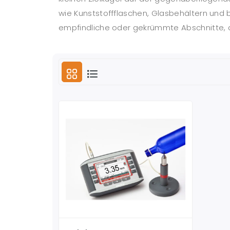
wie Kunststoffflaschen, Glasbehältern und 
empfindliche oder gekrümmte Abschnitte, di