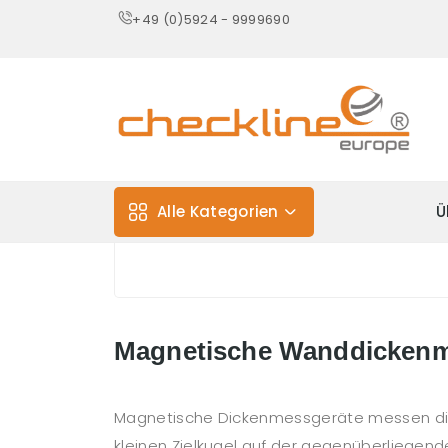
+49 (0)5924 - 9999690
Alle Kategorien
Ü
Magnetische Wanddickenm
Magnetische Dickenmessgeräte messen die
kleinen Zielkugel auf der gegenüberliegen