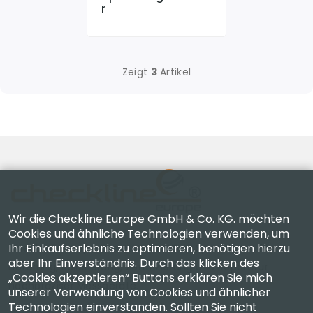
R
Zeigt
3
Artikel
Wir die Checkline Europe GmbH & Co. KG. möchten
Cookies und ähnliche Technologien verwenden, um
Ihr Einkaufserlebnis zu optimieren, benötigen hierzu
Checkline Europe GmbH & Co. KG. — Spezialisten für
aber Ihr Einverständnis. Durch das klicken des
Lieferung, Kalibrierung, Zertifizierung und Reparatur
„Cookies akzeptieren“ Buttons erklären Sie mich
hochpräziser Messgeräte.
unserer Verwendung von Cookies und ähnlicher
Technologien einverstanden. Sollten Sie nicht