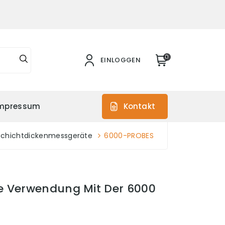
0
EINLOGGEN
mpressum
Kontakt
Schichtdickenmessgeräte
6000-PROBES
e Verwendung Mit Der 6000