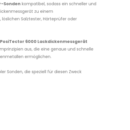
r-Sonden
kompatibel, sodass ein schneller und
dickenmessgerät zu einem
öslichen Salztester, Härteprüfer oder
PosiTector 6000 Lackdickenmessgerät
mprinzipien aus, die eine genaue und schnelle
senmetallen ermöglichen.
er Sonden, die speziell für diesen Zweck