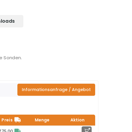
loads
e Sonden.
Informationsanfrage / Angebot
Preis
Menge
Aktion
+
775,00