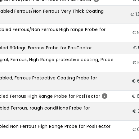
abled Ferrous/Non Ferrous Very Thick Coating
€ 1
bled Ferrous/Non Ferrous High range Probe for
€ 
ed 90degr. Ferrous Probe for PosiTector
€ 
ral, Ferrous, High Range protective coating, Probe
€ 
bled, Ferrous Protective Coating Probe for
€ 
ed Ferrous High Range Probe for PosiTector
€ 
led Ferrous, rough conditions Probe for
€ 
led Non Ferrous High Range Probe for PosiTector
€ 