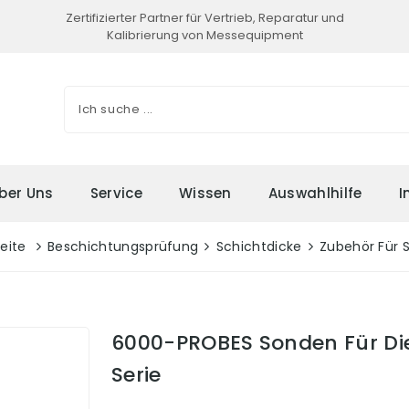
Zertifizierter Partner für Vertrieb, Reparatur und
Kalibrierung von Messequipment
ber Uns
Service
Wissen
Auswahlhilfe
I
seite
Beschichtungsprüfung
Schichtdicke
Zubehör Für 
6000-PROBES Sonden Für Di
Serie