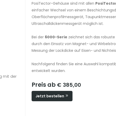
PosiTector-Gehäuse sind mit allen
PosiTecto
einfacher Wechsel von einem Beschichtungs
Oberflächenprofilmessgerät, Taupunktmesser, l
Ultraschalldickenmessgerät möglich ist.
Bei der
6000-Serie
zeichnet sich das robuste
durch den Einsatz von Magnet- und Wirbelstro
Messung der Lackdicke auf Eisen- und Nichtei
Nachfolgend finden Sie eine Auswahl kompatibl
entwickelt wurden.
 mit der
Preis ab
€ 385,00
Jetzt bestellen