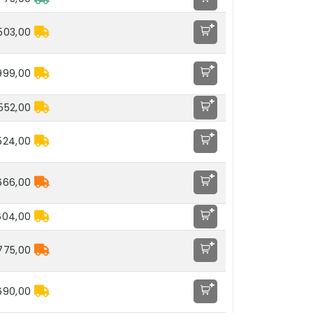
+
.503,00
+
999,00
+
552,00
+
524,00
+
666,00
+
604,00
+
775,00
+
690,00