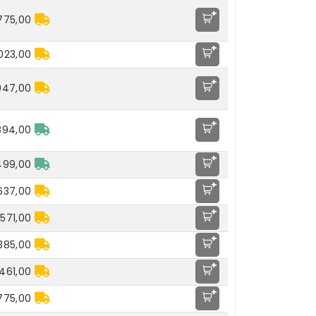
+
775,00
+
.023,00
+
947,00
+
894,00
+
499,00
+
637,00
+
571,00
+
385,00
+
461,00
+
775,00