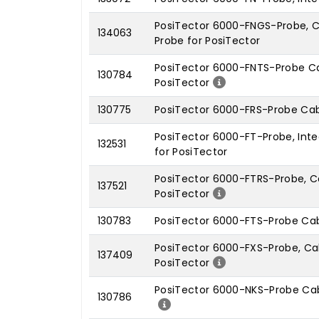
PosiTector 6000-FNGS-Probe, C
134063
Probe for PosiTector
PosiTector 6000-FNTS-Probe Ca
130784
PosiTector
130775
PosiTector 6000-FRS-Probe Cabl
PosiTector 6000-FT-Probe, Integ
132531
for PosiTector
PosiTector 6000-FTRS-Probe, Ca
137521
PosiTector
130783
PosiTector 6000-FTS-Probe Cabl
PosiTector 6000-FXS-Probe, Cab
137409
PosiTector
PosiTector 6000-NKS-Probe Cab
130786