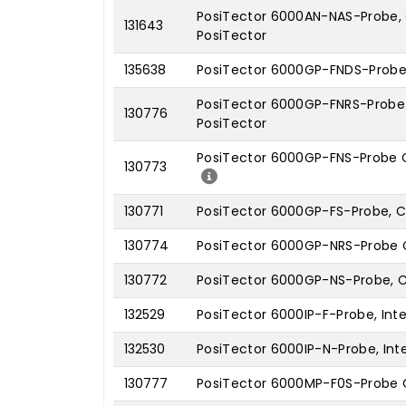
PosiTector 6000AN-NAS-Probe, 
131643
PosiTector
135638
PosiTector 6000GP-FNDS-Probe,
PosiTector 6000GP-FNRS-Probe 
130776
PosiTector
PosiTector 6000GP-FNS-Probe C
130773
130771
PosiTector 6000GP-FS-Probe, Ca
130774
PosiTector 6000GP-NRS-Probe C
130772
PosiTector 6000GP-NS-Probe, C
132529
PosiTector 6000IP-F-Probe, Inte
132530
PosiTector 6000IP-N-Probe, Inte
130777
PosiTector 6000MP-F0S-Probe C