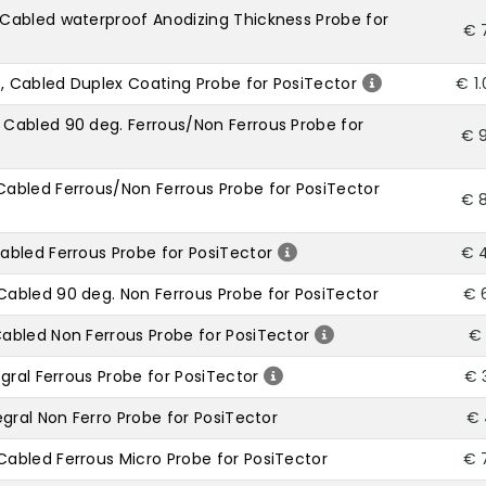
Cabled waterproof Anodizing Thickness Probe for
€ 
 Cabled Duplex Coating Probe for PosiTector
€ 1
Cabled 90 deg. Ferrous/Non Ferrous Probe for
€ 
abled Ferrous/Non Ferrous Probe for PosiTector
€ 
bled Ferrous Probe for PosiTector
€ 
abled 90 deg. Non Ferrous Probe for PosiTector
€ 
abled Non Ferrous Probe for PosiTector
€ 
gral Ferrous Probe for PosiTector
€ 
gral Non Ferro Probe for PosiTector
€ 
abled Ferrous Micro Probe for PosiTector
€ 