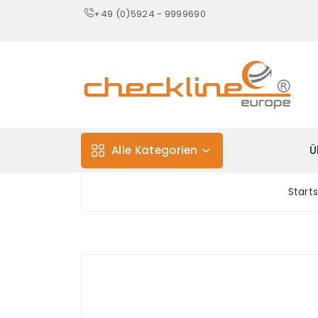
+49 (0)5924 - 9999690
Alle Kategorien
Ü
Start