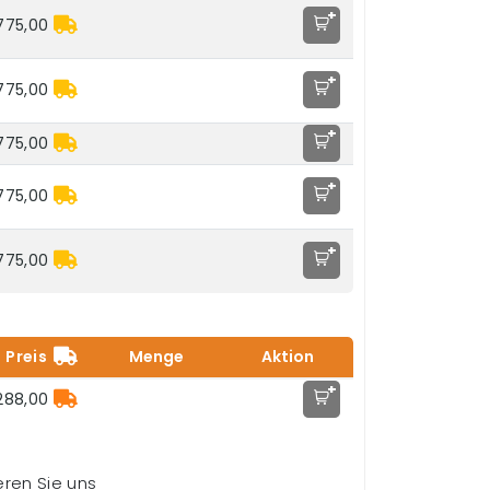
+
775,00
+
775,00
+
775,00
+
775,00
+
775,00
Preis
Menge
Aktion
+
288,00
ieren Sie uns