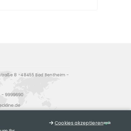
traße 8 -48455 Bad Bentheim -
d
 - 9999690
ckline.de
Cookies akzeptieren
 um Ihr