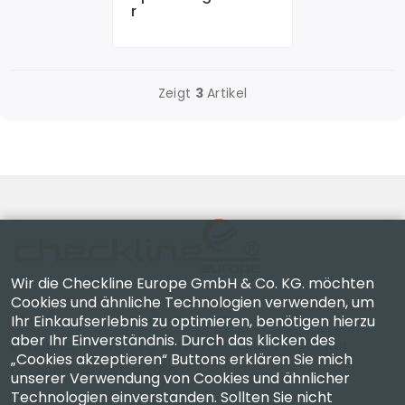
R
Zeigt
3
Artikel
Wir die Checkline Europe GmbH & Co. KG. möchten
Cookies und ähnliche Technologien verwenden, um
Ihr Einkaufserlebnis zu optimieren, benötigen hierzu
Checkline Europe GmbH & Co. KG. — Spezialisten für
aber Ihr Einverständnis. Durch das klicken des
Lieferung, Kalibrierung, Zertifizierung und Reparatur
„Cookies akzeptieren“ Buttons erklären Sie mich
hochpräziser Messgeräte.
unserer Verwendung von Cookies und ähnlicher
Technologien einverstanden. Sollten Sie nicht