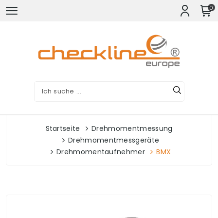
0
Startseite
Drehmomentmessung
Drehmomentmessgeräte
Drehmomentaufnehmer
BMX