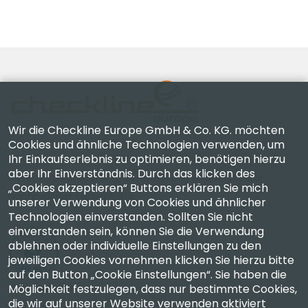
Wir die Checkline Europe GmbH & Co. KG. möchten
Cookies und ähnliche Technologien verwenden, um
Ihr Einkaufserlebnis zu optimieren, benötigen hierzu
Checkline Europe GmbH & Co. KG. — Spezialisten für
aber Ihr Einverständnis. Durch das klicken des
Lieferung, Kalibrierung, Zertifizierung und Reparatur
„Cookies akzeptieren“ Buttons erklären Sie mich
hochpräziser Messgeräte.
unserer Verwendung von Cookies und ähnlicher
Technologien einverstanden. Sollten Sie nicht
einverstanden sein, können Sie die Verwendung
ablehnen oder individuelle Einstellungen zu den
jeweiligen Cookies vornehmen klicken Sie hierzu bitte
auf den Button „Cookie Einstellungen“. Sie haben die
Unternehmen
Möglichkeit festzulegen, dass nur bestimmte Cookies,
die wir auf unserer Website verwenden aktiviert