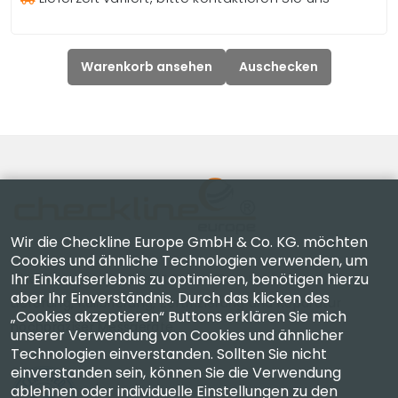
Warenkorb ansehen
Auschecken
Wir die Checkline Europe GmbH & Co. KG. möchten
Cookies und ähnliche Technologien verwenden, um
Ihr Einkaufserlebnis zu optimieren, benötigen hierzu
Checkline Europe GmbH & Co. KG. — Spezialisten für
aber Ihr Einverständnis. Durch das klicken des
Lieferung, Kalibrierung, Zertifizierung und Reparatur
„Cookies akzeptieren“ Buttons erklären Sie mich
hochpräziser Messgeräte.
unserer Verwendung von Cookies und ähnlicher
Technologien einverstanden. Sollten Sie nicht
einverstanden sein, können Sie die Verwendung
ablehnen oder individuelle Einstellungen zu den