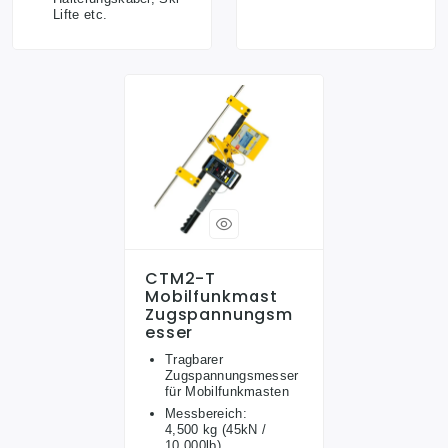
Lifte etc.
CTM2-T
Mobilfunkmast
Zugspannungsm
Esser
Tragbarer
Zugspannungsmesser
für Mobilfunkmasten
Messbereich:
4,500 kg (45kN /
10,000lb)