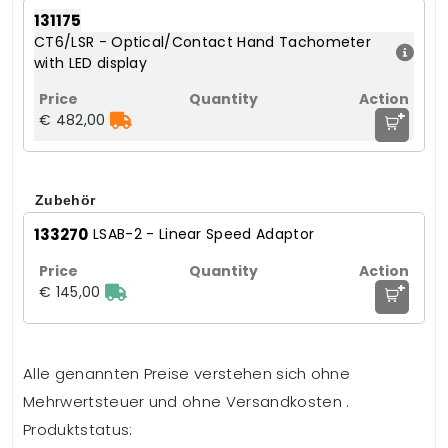
131175
CT6/LSR - Optical/Contact Hand Tachometer
with LED display
+
€ 482,00
Zubehör
133270
LSAB-2 - Linear Speed Adaptor
+
€ 145,00
Alle genannten Preise verstehen sich ohne
Mehrwertsteuer und ohne Versandkosten .
Produktstatus: