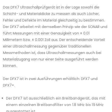
Das DFX7 Ultraschallprüfgerät ist in der Lage sowohl die
Schicht- und Materialdicke zu messen als auch Löcher,
Fehler und Defekte im Material gleichzeitig zu bestimmen.
Der DFX7 arbeitet mit demselben Prinzip wie der SONAR und
führt Messungen mit einer Genauigkeit von ± 0.01
Millimetern bzw. ± 0.001 Zoll aus. Der entscheidende Vorteil
einer Ultraschallmessung gegenüber traditionellen
Messmethoden ist, dass Ultraschallmessungen auch bei
Materialzugang von nur einer Seite ausgeführt werden
können.
Der DFX7 ist in zwei Ausführungen erhältlich: DFX7 und
DFX7+.
Der DFX7 ist ausschließlich ein Breitbandgerät, das mit
einem einzelnen Breitbandfilter von 1.8 MHz bis 19 MHz
ausgestattet ist.