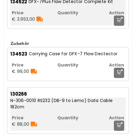
134522
DFX-7Plus Flaw Detector Complete Kit
+
€ 3.953,00
Zubehör
134523
Carrying Case for DFX-7 Flaw Dectector
+
€ 99,00
130266
N-306-0010 RS232 (DB-9 to Lemo) Data Cable
182cm
+
€ 88,00