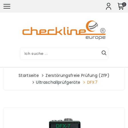
0
Startseite
Zerstörungsfreie Prüfung (ZfP)
Ultraschallprüfgeräte
DFX7