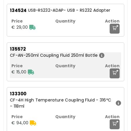
134524
USB-RS232-ADAP- USB - RS232 Adapter
+
€ 29,00
135572
CF-AN-250ml Coupling Fluid 250ml Bottle
+
€ 15,00
133300
CF-4H High Temperature Coupling Fluid - 316ºC
- 118ml
+
€ 94,00