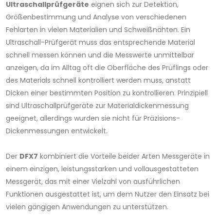
Ultraschallprüfgeräte
eignen sich zur Detektion,
Größenbestimmung und Analyse von verschiedenen
Fehlarten in vielen Materialien und Schweißnähten. Ein
Ultraschall-Prüfgerät muss das entsprechende Material
schnell messen können und die Messwerte unmittelbar
anzeigen, da im Alltag oft die Oberfläche des Prüflings oder
des Materials schnell kontrolliert werden muss, anstatt
Dicken einer bestimmten Position zu kontrollieren. Prinzipiell
sind Ultraschallprüfgeräte zur Materialdickenmessung
geeignet, allerdings wurden sie nicht für Präzisions-
Dickenmessungen entwickelt.
Der
DFX7
kombiniert die Vorteile beider Arten Messgeräte in
einem einzigen, leistungsstarken und vollausgestatteten
Messgerät, das mit einer Vielzahl von ausführlichen
Funktionen ausgestattet ist, um dem Nutzer den Einsatz bei
vielen gängigen Anwendungen zu unterstützen.