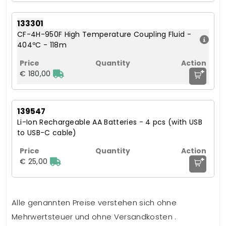
133301
CF-4H-950F High Temperature Coupling Fluid -
404ºC - 118m
+
€ 180,00
139547
Li-Ion Rechargeable AA Batteries - 4 pcs (with USB
to USB-C cable)
+
€ 25,00
Alle genannten Preise verstehen sich ohne
Mehrwertsteuer und ohne Versandkosten .