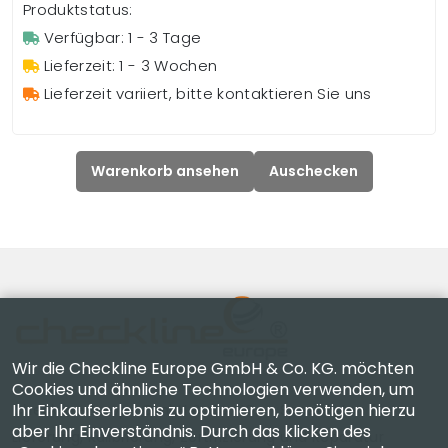
Produktstatus:
Verfügbar: 1 - 3 Tage
Lieferzeit: 1 - 3 Wochen
Lieferzeit variiert, bitte kontaktieren Sie uns
Warenkorb ansehen
Auschecken
Wir die Checkline Europe GmbH & Co. KG. möchten
Cookies und ähnliche Technologien verwenden, um
Ihr Einkaufserlebnis zu optimieren, benötigen hierzu
Checkline Europe GmbH & Co. KG. — Spezialisten für
aber Ihr Einverständnis. Durch das klicken des
Lieferung, Kalibrierung, Zertifizierung und Reparatur