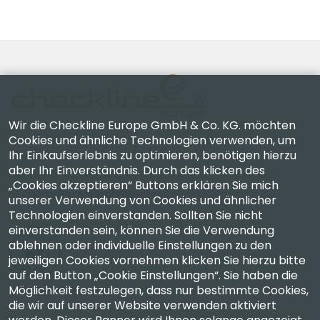
Wir die Checkline Europe GmbH & Co. KG. möchten
Cookies und ähnliche Technologien verwenden, um
Ihr Einkaufserlebnis zu optimieren, benötigen hierzu
Checkline Europe GmbH & Co. KG. — Spezialisten für
aber Ihr Einverständnis. Durch das klicken des
Lieferung, Kalibrierung, Zertifizierung und Reparatur
„Cookies akzeptieren“ Buttons erklären Sie mich
hochpräziser Messgeräte.
unserer Verwendung von Cookies und ähnlicher
Technologien einverstanden. Sollten Sie nicht
einverstanden sein, können Sie die Verwendung
ablehnen oder individuelle Einstellungen zu den
jeweiligen Cookies vornehmen klicken Sie hierzu bitte
auf den Button „Cookie Einstellungen“. Sie haben die
Unternehmen
Möglichkeit festzulegen, dass nur bestimmte Cookies,
die wir auf unserer Website verwenden aktiviert