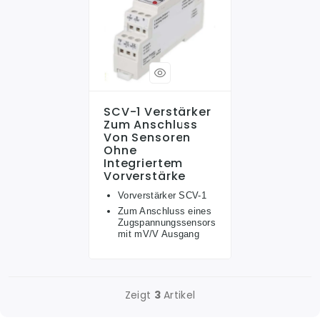
SCV-1 Verstärker
Zum Anschluss
Von Sensoren
Ohne
Integriertem
Vorverstärke
Vorverstärker SCV-1
Zum Anschluss eines
Zugspannungssensors
mit mV/V Ausgang
Zeigt
3
Artikel