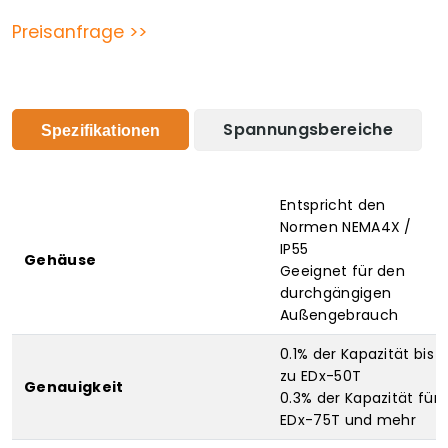
Preisanfrage >>
Spannungsbereiche
Spezifikationen
Entspricht den
Normen NEMA4X /
IP55
Gehäuse
Geeignet für den
durchgängigen
Außengebrauch
0.1% der Kapazität bis
zu EDx-50T
Genauigkeit
0.3% der Kapazität für
EDx-75T und mehr