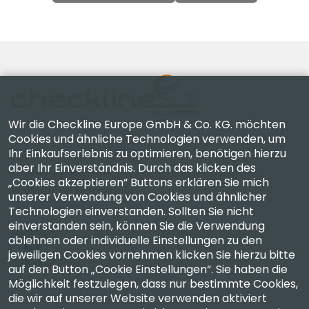
Wir die Checkline Europe GmbH & Co. KG. möchten
Cookies und ähnliche Technologien verwenden, um
Ihr Einkaufserlebnis zu optimieren, benötigen hierzu
Checkline Europe GmbH & Co. KG. — Spezialisten für
aber Ihr Einverständnis. Durch das klicken des
Lieferung, Kalibrierung, Zertifizierung und Reparatur
„Cookies akzeptieren“ Buttons erklären Sie mich
hochpräziser Messgeräte.
unserer Verwendung von Cookies und ähnlicher
Technologien einverstanden. Sollten Sie nicht
einverstanden sein, können Sie die Verwendung
ablehnen oder individuelle Einstellungen zu den
jeweiligen Cookies vornehmen klicken Sie hierzu bitte
auf den Button „Cookie Einstellungen“. Sie haben die
Unternehmen
Möglichkeit festzulegen, dass nur bestimmte Cookies,
die wir auf unserer Website verwenden aktiviert