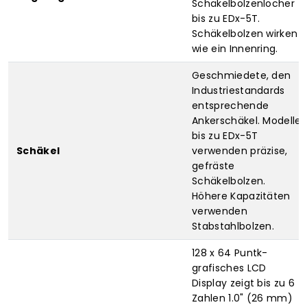
Schäkelbolzenlöcher
bis zu EDx-5T.
Schäkelbolzen wirken
wie ein Innenring.
Geschmiedete, den
Industriestandards
entsprechende
Ankerschäkel. Modelle
bis zu EDx-5T
Schäkel
verwenden präzise,
gefräste
Schäkelbolzen.
Höhere Kapazitäten
verwenden
Stabstahlbolzen.
128 x 64 Puntk-
grafisches LCD
Display zeigt bis zu 6
Zahlen 1.0" (26 mm)