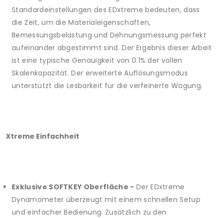
Standardeinstellungen des EDxtreme bedeuten, dass
die Zeit, um die Materialeigenschaften,
Bemessungsbelastung und Dehnungsmessung perfekt
aufeinander abgestimmt sind. Der Ergebnis dieser Arbeit
ist eine typische Genauigkeit von 0.1% der vollen
Skalenkapazität. Der erweiterte Auflösungsmodus
unterstützt die Lesbarkeit für die verfeinerte Wägung.
Xtreme Einfachheit
Exklusive SOFTKEY Oberfläche -
Der EDxtreme
Dynamometer überzeugt mit einem schnellen Setup
und einfacher Bedienung. Zusätzlich zu den