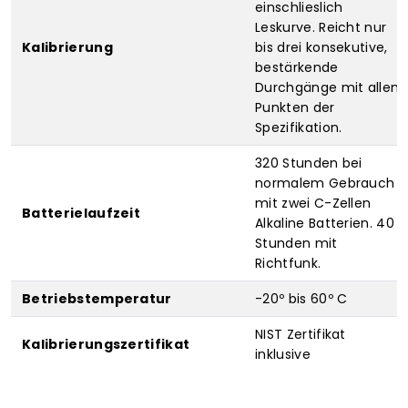
einschlieslich
Leskurve. Reicht nur
Kalibrierung
bis drei konsekutive,
bestärkende
Durchgänge mit allen
Punkten der
Spezifikation.
320 Stunden bei
normalem Gebrauch
mit zwei C-Zellen
Batterielaufzeit
Alkaline Batterien. 40
Stunden mit
Richtfunk.
Betriebstemperatur
-20º bis 60º C
NIST Zertifikat
Kalibrierungszertifikat
inklusive