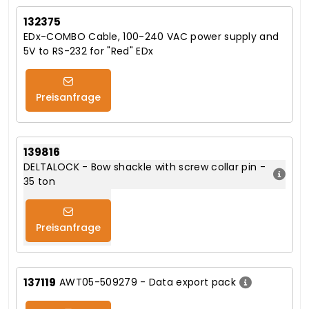
132375
EDx-COMBO Cable, 100-240 VAC power supply and
5V to RS-232 for "Red" EDx
Preisanfrage
139816
DELTALOCK - Bow shackle with screw collar pin -
35 ton
Preisanfrage
137119
AWT05-509279 - Data export pack