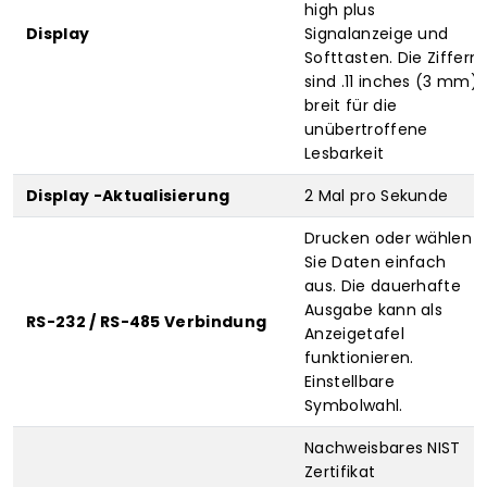
high plus
Display
Signalanzeige und
Softtasten. Die Ziffern
sind .11 inches (3 mm)
breit für die
unübertroffene
Lesbarkeit
Display -Aktualisierung
2 Mal pro Sekunde
Drucken oder wählen
Sie Daten einfach
aus. Die dauerhafte
Ausgabe kann als
RS-232 / RS-485 Verbindung
Anzeigetafel
funktionieren.
Einstellbare
Symbolwahl.
Nachweisbares NIST
Zertifikat