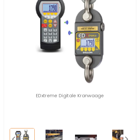
EDxtreme Digitale Kranwaage