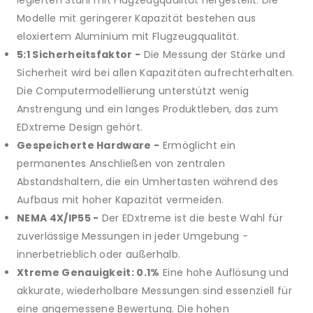
legierten Stahl mit Flugzeugqualität hergestellt. Die
Modelle mit geringerer Kapazität bestehen aus
eloxiertem Aluminium mit Flugzeugqualität.
5:1 Sicherheitsfaktor -
Die Messung der Stärke und
Sicherheit wird bei allen Kapazitäten aufrechterhalten.
Die Computermodellierung unterstützt wenig
Anstrengung und ein langes Produktleben, das zum
EDxtreme Design gehört.
Gespeicherte Hardware -
Ermöglicht ein
permanentes Anschließen von zentralen
Abstandshaltern, die ein Umhertasten während des
Aufbaus mit hoher Kapazität vermeiden.
NEMA 4X/IP55 -
Der EDxtreme ist die beste Wahl für
zuverlässige Messungen in jeder Umgebung -
innerbetrieblich oder außerhalb.
Xtreme Genauigkeit: 0.1%
Eine hohe Auflösung und
akkurate, wiederholbare Messungen sind essenziell für
eine angemessene Bewertung. Die hohen