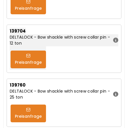
Preisanfrage
139704
DELTALOCK - Bow shackle with screw collar pin -
12 ton
Preisanfrage
139760
DELTALOCK - Bow shackle with screw collar pin -
25 ton
Preisanfrage