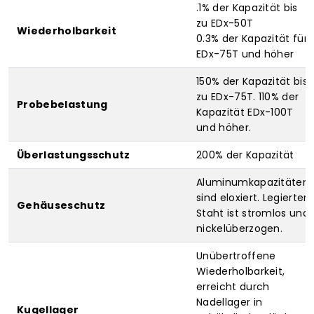
.1% der Kapazität bis
zu EDx-50T
Wiederholbarkeit
0.3% der Kapazität für
EDx-75T und höher
150% der Kapazität bis
zu EDx-75T. 110% der
Probebelastung
Kapazität EDx-100T
und höher.
Überlastungsschutz
200% der Kapazität
Aluminumkapazitäten
sind eloxiert. Legierter
Gehäuseschutz
Staht ist stromlos und
nickelüberzogen.
Unübertroffene
Wiederholbarkeit,
erreicht durch
Nadellager in
Kugellager