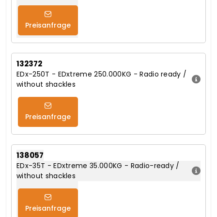
Preisanfrage
132372
EDx-250T - EDxtreme 250.000KG - Radio ready /
without shackles
Preisanfrage
138057
EDx-35T - EDxtreme 35.000KG - Radio-ready /
without shackles
Preisanfrage