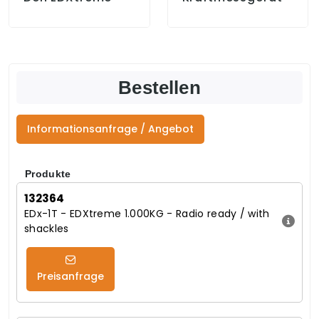
Bestellen
Informationsanfrage / Angebot
Produkte
132364
EDx-1T - EDXtreme 1.000KG - Radio ready / with
shackles
Preisanfrage