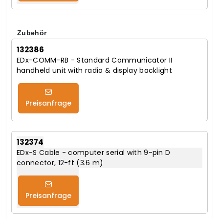
Zubehör
132386
EDx-COMM-RB - Standard Communicator II
handheld unit with radio & display backlight
Preisanfrage
132374
EDx-S Cable - computer serial with 9-pin D
connector, 12-ft (3.6 m)
Preisanfrage