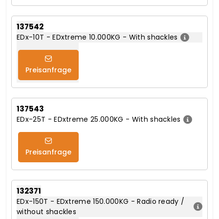
137542
EDx-10T - EDxtreme 10.000KG - With shackles
Preisanfrage
137543
EDx-25T - EDxtreme 25.000KG - With shackles
Preisanfrage
132371
EDx-150T - EDxtreme 150.000KG - Radio ready /
without shackles