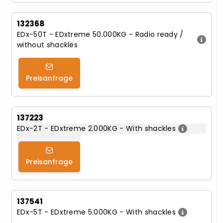
132368
EDx-50T - EDxtreme 50.000KG - Radio ready /
without shackles
Preisanfrage
137223
EDx-2T - EDxtreme 2.000KG - With shackles
Preisanfrage
137541
EDx-5T - EDxtreme 5.000KG - With shackles