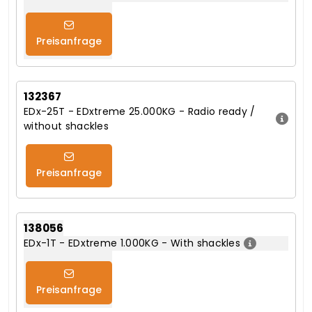
Preisanfrage
132367
EDx-25T - EDxtreme 25.000KG - Radio ready /
without shackles
Preisanfrage
138056
EDx-1T - EDxtreme 1.000KG - With shackles
Preisanfrage