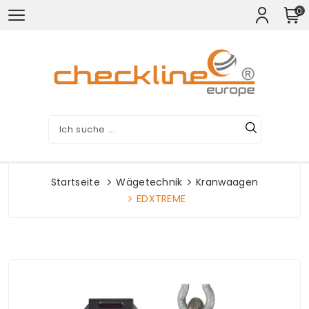
0
Startseite
Wägetechnik
Kranwaagen
EDXTREME