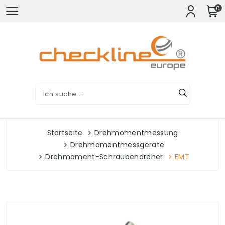
0
Startseite
Drehmomentmessung
Drehmomentmessgeräte
Drehmoment-Schraubendreher
EMT