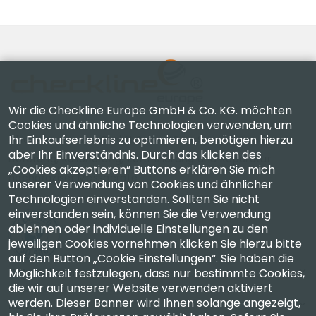
Wir die Checkline Europe GmbH & Co. KG. möchten
Cookies und ähnliche Technologien verwenden, um
Ihr Einkaufserlebnis zu optimieren, benötigen hierzu
Checkline Europe GmbH & Co. KG. — Spezialisten für
aber Ihr Einverständnis. Durch das klicken des
Lieferung, Kalibrierung, Zertifizierung und Reparatur
„Cookies akzeptieren“ Buttons erklären Sie mich
hochpräziser Messgeräte.
unserer Verwendung von Cookies und ähnlicher
Technologien einverstanden. Sollten Sie nicht
einverstanden sein, können Sie die Verwendung
ablehnen oder individuelle Einstellungen zu den
jeweiligen Cookies vornehmen klicken Sie hierzu bitte
auf den Button „Cookie Einstellungen“. Sie haben die
Unternehmen
Möglichkeit festzulegen, dass nur bestimmte Cookies,
die wir auf unserer Website verwenden aktiviert
werden. Dieser Banner wird Ihnen solange angezeigt,
Konto