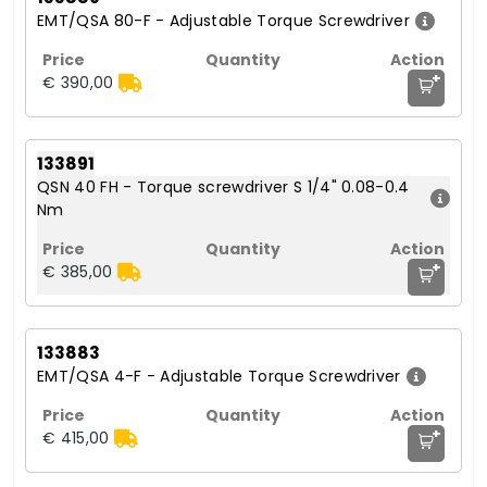
EMT/QSA 80-F - Adjustable Torque Screwdriver
+
€ 390,00
133891
QSN 40 FH - Torque screwdriver S 1/4" 0.08-0.4
Nm
+
€ 385,00
133883
EMT/QSA 4-F - Adjustable Torque Screwdriver
+
€ 415,00