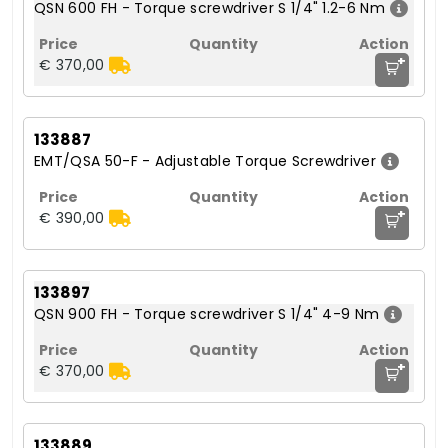
QSN 600 FH - Torque screwdriver S 1/4" 1.2-6 Nm
+
€ 370,00
133887
EMT/QSA 50-F - Adjustable Torque Screwdriver
+
€ 390,00
133897
QSN 900 FH - Torque screwdriver S 1/4" 4-9 Nm
+
€ 370,00
133889