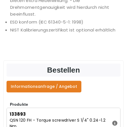
bieten extra Hebelwirkung. - Die
Drehmomentgenauigkeit wird hierdurch nicht
beeinflusst.
ESD konform (IEC 61340-5-1: 1998)
NIST Kalibrierungszertifikat ist optional erhältlich
Bestellen
Informationsanfrage / Angebot
Produkte
133893
QSN 120 FH - Torque screwdriver S 1/4" 0.24-1.2
Nm