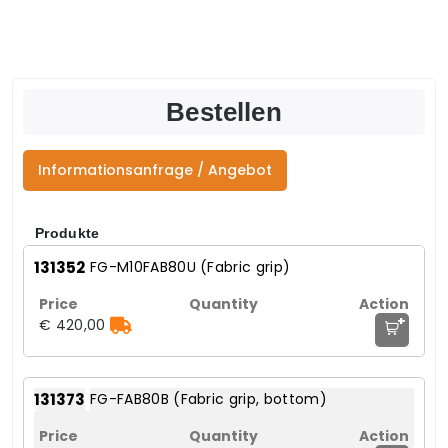
Bestellen
Informationsanfrage / Angebot
Produkte
131352
FG-M10FAB80U (Fabric grip)
+
€ 420,00
131373
FG-FAB80B (Fabric grip, bottom)