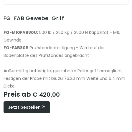
FG-FAB Gewebe-Griff
FG-M10FAB80U:
500 lb / 250 Kg / 2500 N Kapazität - M10
Gewinde
FG-FAB80B:
Prüfstandbefestigung - Wird auf der
Bodenplatte des Prüfstandes angebracht
Außermittig befestigte, geszahnter Rollengriff ermöglicht
Festigen der Probe mit bis zu 76.20 mm Weite und 6.4 mm
Dicke.
Preis ab
€ 420,00
Jetzt bestellen