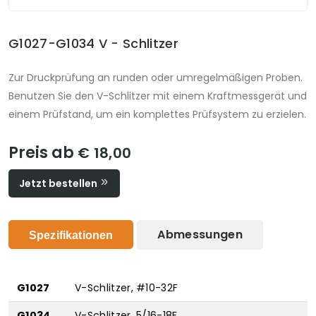
G1027-G1034 V - Schlitzer
Zur Druckprüfung an runden oder umregelmäßigen Proben.
Benutzen Sie den V-Schlitzer mit einem Kraftmessgerät und
einem Prüfstand, um ein komplettes Prüfsystem zu erzielen.
Preis ab
€ 18,00
Jetzt bestellen
Abmessungen
Spezifikationen
G1027
V-Schlitzer, #10-32F
G1034
V-Schlitzer, 5/16-18F