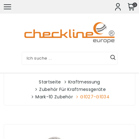
0
Startseite
Kraftmessung
Zubehör Für Kraftmessgeräte
Mark-10 Zubehör
G1027-G1034