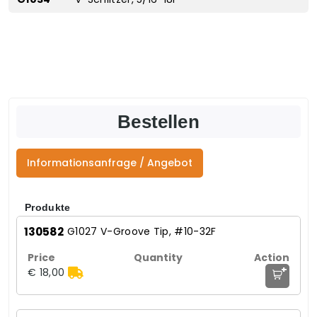
Bestellen
Informationsanfrage / Angebot
Produkte
130582
G1027 V-Groove Tip, #10-32F
+
€ 18,00