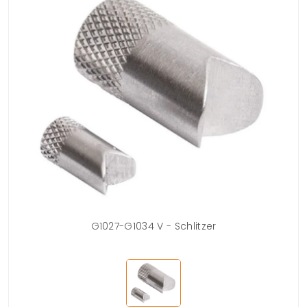
G1027-G1034 V - Schlitzer