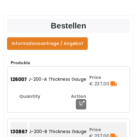
Bestellen
Informationsanfrage / Angebot
Produkte
126007
J-200-A Thickness Gauge
€ 237,00
+
130867
J-200-B Thickness Gauge
€ 237,00