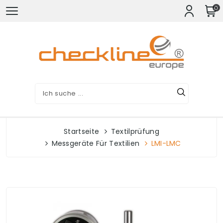
0
Startseite
Textilprüfung
Messgeräte Für Textilien
LMI-LMC