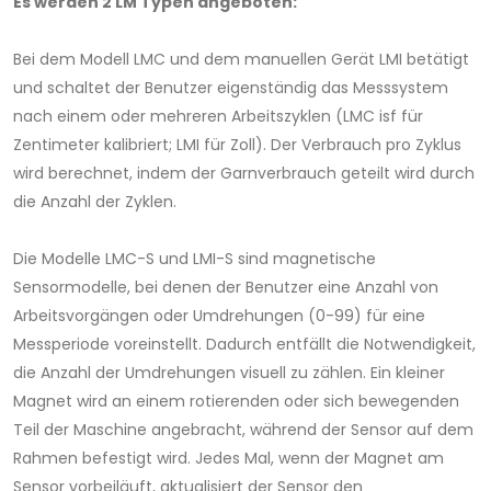
Es werden 2 LM Typen angeboten:
Bei dem Modell LMC und dem manuellen Gerät LMI betätigt
und schaltet der Benutzer eigenständig das Messsystem
nach einem oder mehreren Arbeitszyklen (LMC isf für
Zentimeter kalibriert; LMI für Zoll). Der Verbrauch pro Zyklus
wird berechnet, indem der Garnverbrauch geteilt wird durch
die Anzahl der Zyklen.
Die Modelle LMC-S und LMI-S sind magnetische
Sensormodelle, bei denen der Benutzer eine Anzahl von
Arbeitsvorgängen oder Umdrehungen (0-99) für eine
Messperiode voreinstellt. Dadurch entfällt die Notwendigkeit,
die Anzahl der Umdrehungen visuell zu zählen. Ein kleiner
Magnet wird an einem rotierenden oder sich bewegenden
Teil der Maschine angebracht, während der Sensor auf dem
Rahmen befestigt wird. Jedes Mal, wenn der Magnet am
Sensor vorbeiläuft, aktualisiert der Sensor den