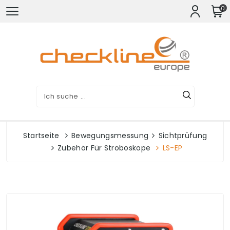
0
Startseite
Bewegungsmessung
Sichtprüfung
Zubehör Für Stroboskope
LS-EP