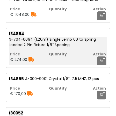
+
€ 1.048,00
134894
N-704-0094 (1.20m) Single Lemo 00 to Spring
Loaded 2 Pin fixture 1/8” Spacing
+
€ 274,00
134895
A-000-9001 Crystal 1/8", 7.5 MHZ, 12 pcs
+
€ 170,00
130352