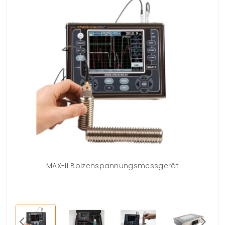
MAX-II Bolzenspannungsmessgerät