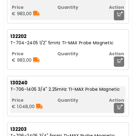
+
€ 983,00
132202
T-704-2405 1/2" 5mHz TI-MAX Probe Magnetic
+
€ 983,00
130240
T-706-1405 3/4" 2.25mHz TI-MAX Probe Magnetic
+
€ 1.048,00
132203
T-706-2405 3/4" 5mHz TI-MAX Probe Magnetic