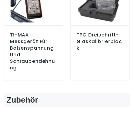
TI-MAX
TPG Dreischritt-
Messgerät Für
Glaskalibrierbloc
Bolzenspannung
K
Und
Schraubendehnu
Ng
Zubehör