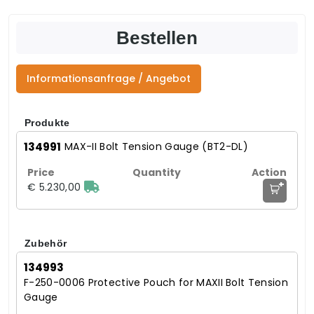
Bestellen
Informationsanfrage / Angebot
Produkte
134991
MAX-II Bolt Tension Gauge (BT2-DL)
+
€ 5.230,00
Zubehör
134993
F-250-0006 Protective Pouch for MAXII Bolt Tension
Gauge