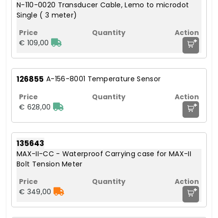
N-110-0020 Transducer Cable, Lemo to microdot
Single ( 3 meter)
+
€ 109,00
126855
A-156-8001 Temperature Sensor
+
€ 628,00
135643
MAX-II-CC - Waterproof Carrying case for MAX-II
Bolt Tension Meter
+
€ 349,00