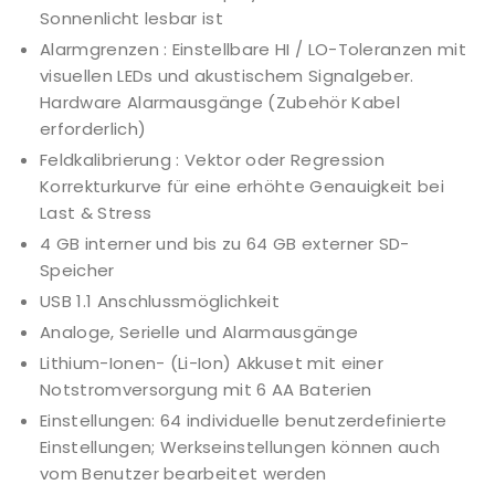
Sonnenlicht lesbar ist
Alarmgrenzen : Einstellbare HI / LO-Toleranzen mit
visuellen LEDs und akustischem Signalgeber.
Hardware Alarmausgänge (Zubehör Kabel
erforderlich)
Feldkalibrierung : Vektor oder Regression
Korrekturkurve für eine erhöhte Genauigkeit bei
Last & Stress
4 GB interner und bis zu 64 GB externer SD-
Speicher
USB 1.1 Anschlussmöglichkeit
Analoge, Serielle und Alarmausgänge
Lithium-Ionen- (Li-Ion) Akkuset mit einer
Notstromversorgung mit 6 AA Baterien
Einstellungen: 64 individuelle benutzerdefinierte
Einstellungen; Werkseinstellungen können auch
vom Benutzer bearbeitet werden