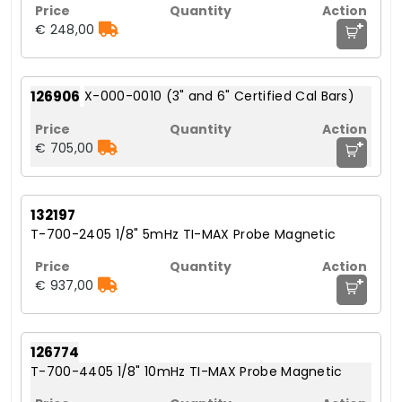
+
€ 248,00
126906
X-000-0010 (3" and 6" Certified Cal Bars)
+
€ 705,00
132197
T-700-2405 1/8" 5mHz TI-MAX Probe Magnetic
+
€ 937,00
126774
T-700-4405 1/8" 10mHz TI-MAX Probe Magnetic