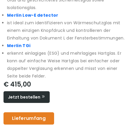
Glas und geschichtetes Sicherheitsglas sowie
Isolationsglas.
Merlin Low-E detector
ist ideal zum identifizieren von Wärmeschutzglas mit
einem einzigen Knopfdruck und kontrollieren der
Einhaltung von Dokument L der Fensterbestimmungen.
Merlin TGi
erkennt einlagiges (ESG) und mehrlagiges Hartglas. Er
kann auf einfache Weise Hartglas bei einfacher oder
doppelter Verglasung erkennen und misst von einer
Seite beide Felder.
€ 415,00
Jetzt bestellen
Lieferumfang