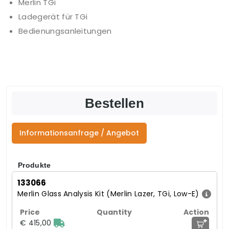
Merlin TGi
Ladegerät für TGi
Bedienungsanleitungen
Bestellen
Informationsanfrage / Angebot
Produkte
133066
Merlin Glass Analysis Kit (Merlin Lazer, TGi, Low-E)
+
€ 415,00