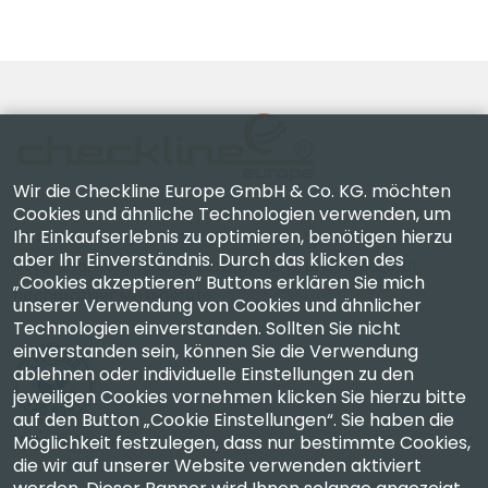
Wir die Checkline Europe GmbH & Co. KG. möchten
Cookies und ähnliche Technologien verwenden, um
Ihr Einkaufserlebnis zu optimieren, benötigen hierzu
Checkline Europe GmbH & Co. KG. — Spezialisten für
aber Ihr Einverständnis. Durch das klicken des
Lieferung, Kalibrierung, Zertifizierung und Reparatur
„Cookies akzeptieren“ Buttons erklären Sie mich
hochpräziser Messgeräte.
unserer Verwendung von Cookies und ähnlicher
Technologien einverstanden. Sollten Sie nicht
einverstanden sein, können Sie die Verwendung
ablehnen oder individuelle Einstellungen zu den
jeweiligen Cookies vornehmen klicken Sie hierzu bitte
auf den Button „Cookie Einstellungen“. Sie haben die
Unternehmen
Möglichkeit festzulegen, dass nur bestimmte Cookies,
die wir auf unserer Website verwenden aktiviert