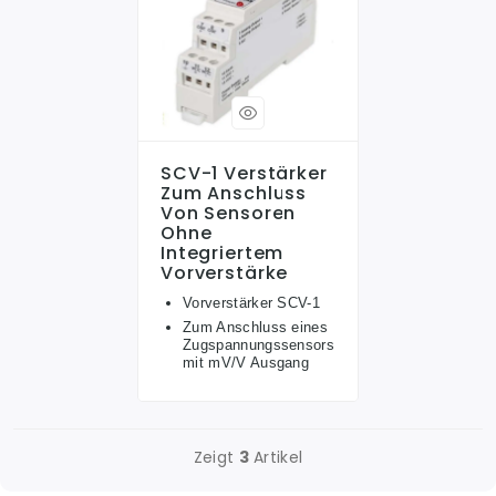
SCV-1 Verstärker
Zum Anschluss
Von Sensoren
Ohne
Integriertem
Vorverstärke
Vorverstärker SCV-1
Zum Anschluss eines
Zugspannungssensors
mit mV/V Ausgang
Zeigt
3
Artikel