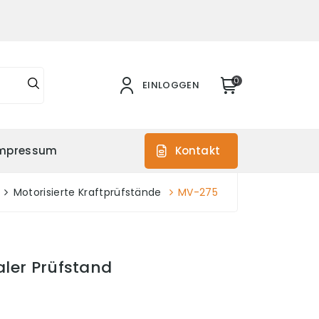
0
EINLOGGEN
mpressum
Kontakt
Motorisierte Kraftprüfstände
MV-275
aler Prüfstand