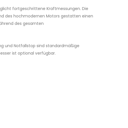
licht fortgeschrittene Kraftmessungen. Die
d des hochmodernen Motors gestatten einen
 während des gesamten
ung und Notfallstop sind standardmäßige
esser ist optional verfügbar.