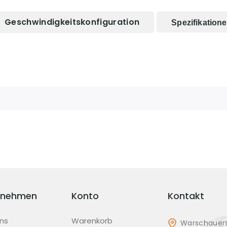
Geschwindigkeitskonfiguration
Spezifikation
rnehmen
Konto
Kontakt
ns
Warenkorb
Warschauers