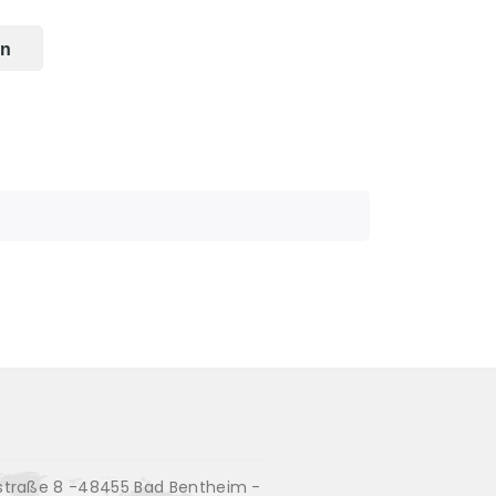
en
traße 8 -48455 Bad Bentheim -