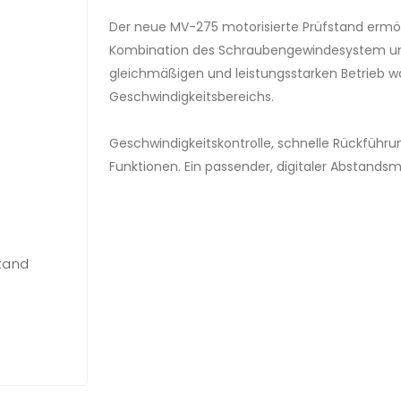
Der neue MV-275 motorisierte Prüfstand ermög
Kombination des Schraubengewindesystem un
gleichmäßigen und leistungsstarken Betrieb
Geschwindigkeitsbereichs.
Geschwindigkeitskontrolle, schnelle Rückführ
Funktionen. Ein passender, digitaler Abstandsm
stand