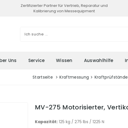
Zertifizierter Partner für Vertrieb, Reparatur und
Kalibrierung von Messequipment
ber Uns
Service
Wissen
Auswahlhilfe
I
Startseite
Kraftmessung
Kraftprüfstände
MV-275 Motorisierter, Vertik
Kapazität:
125 kg / 275 lbs / 1225 N