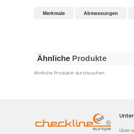
Merkmale
Abmessungen
Ähnliche
Produkte
Ähnliche Produkte durchsuchen
Unte
Über u