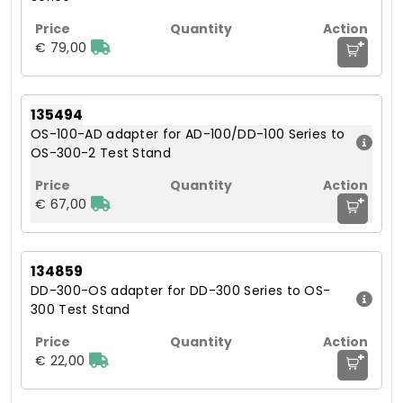
+
€ 79,00
135494
OS-100-AD adapter for AD-100/DD-100 Series to
OS-300-2 Test Stand
+
€ 67,00
134859
DD-300-OS adapter for DD-300 Series to OS-
300 Test Stand
+
€ 22,00