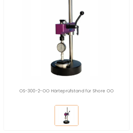
OS-300-2-OO Härteprüfstand für Shore OO