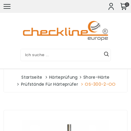
0
Startseite
Härteprüfung
Shore-Härte
Prüfstände Für Härteprüfer
OS-300-2-OO