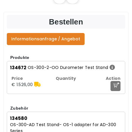
Bestellen
Informationsanfrage / Angebot
Produkte
134672
OS-300-2-OO Durometer Test Stand
+
€ 1.526,00
Zubehör
134580
OS-300-AD Test Stand- OS-1 adapter for AD-300
Series