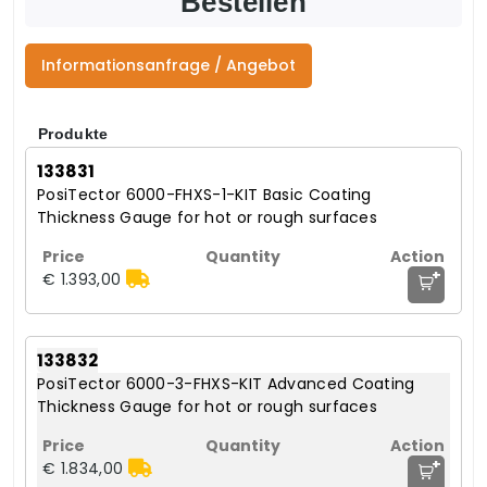
Bestellen
Informationsanfrage / Angebot
Produkte
133831
PosiTector 6000-FHXS-1-KIT Basic Coating
Thickness Gauge for hot or rough surfaces
+
€ 1.393,00
133832
PosiTector 6000-3-FHXS-KIT Advanced Coating
Thickness Gauge for hot or rough surfaces
+
€ 1.834,00