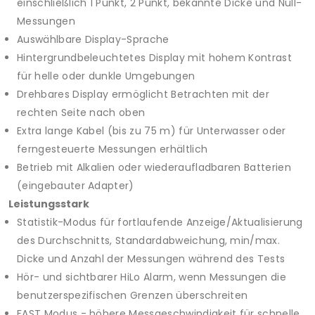
einschließlich 1 Punkt, 2 Punkt, bekannte Dicke und Null-
Messungen
Auswählbare Display-Sprache
Hintergrundbeleuchtetes Display mit hohem Kontrast
für helle oder dunkle Umgebungen
Drehbares Display ermöglicht Betrachten mit der
rechten Seite nach oben
Extra lange Kabel (bis zu 75 m) für Unterwasser oder
ferngesteuerte Messungen erhältlich
Betrieb mit Alkalien oder wiederaufladbaren Batterien
(eingebauter Adapter)
Leistungsstark
Statistik-Modus für fortlaufende Anzeige/Aktualisierung
des Durchschnitts, Standardabweichung, min/max.
Dicke und Anzahl der Messungen während des Tests
Hör- und sichtbarer HiLo Alarm, wenn Messungen die
benutzerspezifischen Grenzen überschreiten
FAST Modus - höhere Messgeschwindigkeit für schnelle