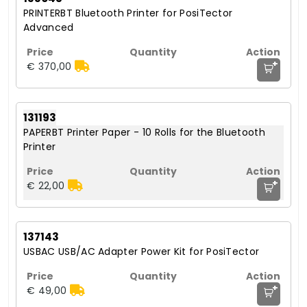
PRINTERBT Bluetooth Printer for PosiTector
Advanced
+
€ 370,00
131193
PAPERBT Printer Paper - 10 Rolls for the Bluetooth
Printer
+
€ 22,00
137143
USBAC USB/AC Adapter Power Kit for PosiTector
+
€ 49,00