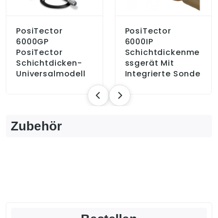
PosiTector
PosiTector
6000GP
6000IP
PosiTector
Schichtdickenme
Schichtdicken-
Ssgerät Mit
Universalmodell
Integrierte Sonde
Zubehör