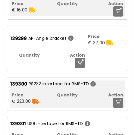
+
€ 16,00
139299
AP-Angle bracket
€ 37,00
+
139300
RS232 interface for RMS-TD
+
€ 223,00
139301
USB interface for RMS-TD