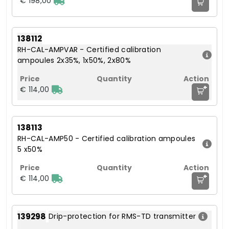
€ 198,00
138112
RH-CAL-AMPVAR - Certified calibration
ampoules 2x35%, 1x50%, 2x80%
+
€ 114,00
138113
RH-CAL-AMP50 - Certified calibration ampoules
5 x50%
+
€ 114,00
139298
Drip-protection for RMS-TD transmitter