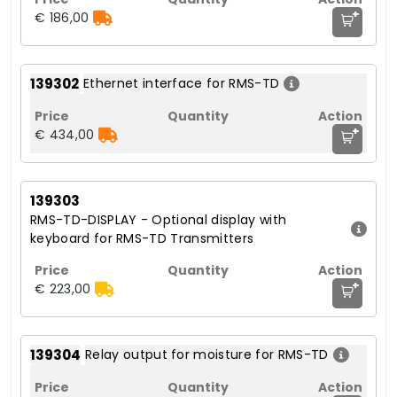
+
€ 186,00
139302
Ethernet interface for RMS-TD
+
€ 434,00
139303
RMS-TD-DISPLAY - Optional display with
keyboard for RMS-TD Transmitters
+
€ 223,00
139304
Relay output for moisture for RMS-TD