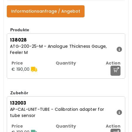
Informationsanfrage / Angebot
Produkte
138028
ATG-200-25-M - Analogue Thickness Gauge,
Feeler M
+
€ 190,00
Zubehör
132003
AP-CAL-UNIT-TUBE - Calibration adapter for
tube sensor
+