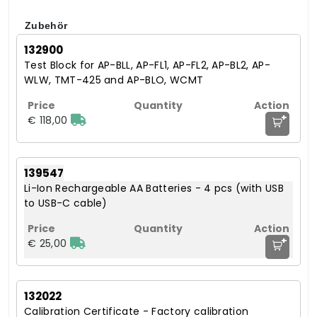
Zubehör
132900
Test Block for AP-BLL, AP-FL1, AP-FL2, AP-BL2, AP-
WLW, TMT-425 and AP-BLO, WCMT
+
€ 118,00
139547
Li-Ion Rechargeable AA Batteries - 4 pcs (with USB
to USB-C cable)
+
€ 25,00
132022
Calibration Certificate - Factory calibration