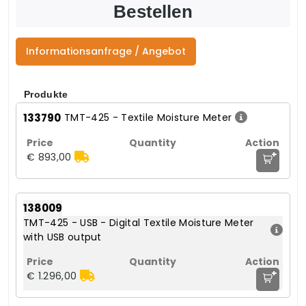
Bestellen
Informationsanfrage / Angebot
Produkte
133790
TMT-425 - Textile Moisture Meter
+
€ 893,00
138009
TMT-425 - USB - Digital Textile Moisture Meter
with USB output
+
€ 1.296,00