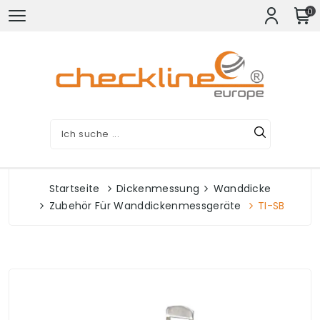
0
Startseite
Dickenmessung
Wanddicke
Zubehör Für Wanddickenmessgeräte
TI-SB