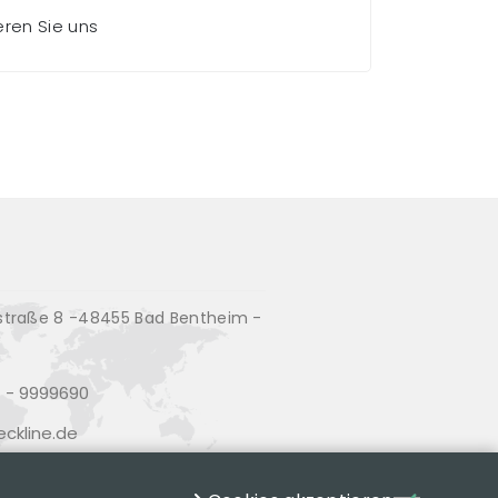
ieren Sie uns
traße 8 -48455 Bad Bentheim -
d
 - 9999690
ckline.de