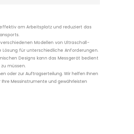
ffektiv am Arbeitsplatz und reduziert das
ansports.
verschiedenen Modellen von Ultraschall-
e Lösung für unterschiedliche Anforderungen.
ischen Designs kann das Messgerät bedient
 zu müssen.
en oder zur Auftragserteilung. Wir helfen Ihnen
r Ihre Messinstrumente und gewährleisten