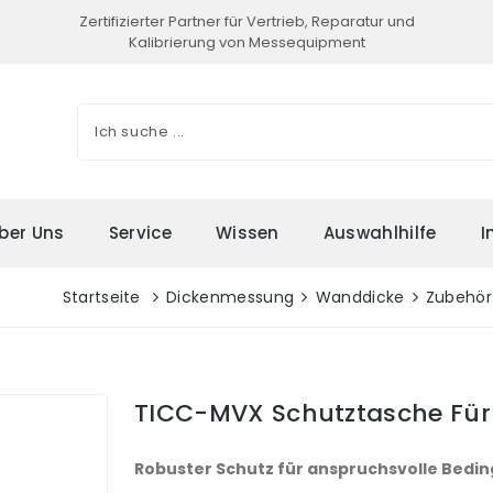
Zertifizierter Partner für Vertrieb, Reparatur und
Kalibrierung von Messequipment
ber Uns
Service
Wissen
Auswahlhilfe
I
Startseite
Dickenmessung
Wanddicke
Zubehör
TICC-MVX Schutztasche Für 
Robuster Schutz für anspruchsvolle Bedi