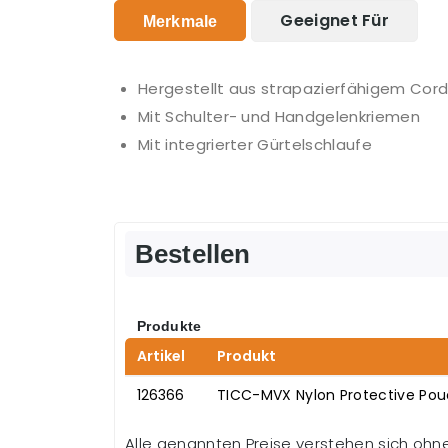
Geeignet Für
Merkmale
Hergestellt aus strapazierfähigem Cord
Mit Schulter- und Handgelenkriemen
Mit integrierter Gürtelschlaufe
Bestellen
Produkte
Artikel
Produkt
126366
TICC-MVX Nylon Protective Pouc
Alle genannten Preise verstehen sich oh