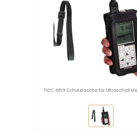
TICC-MVX Schutztasche für Ultraschall M