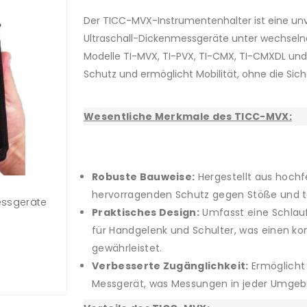
Der TICC-MVX-Instrumentenhalter ist eine unv
Ultraschall-Dickenmessgeräte unter wechselnd
Modelle TI-MVX, TI-PVX, TI-CMX, TI-CMXDL und
Schutz und ermöglicht Mobilität, ohne die Sich
Wesentliche Merkmale des TICC-MVX:
Robuste Bauweise:
Hergestellt aus hochf
hervorragenden Schutz gegen Stöße und t
essgeräte
Praktisches Design:
Umfasst eine Schlauf
für Handgelenk und Schulter, was einen ko
gewährleistet.
Verbesserte Zugänglichkeit:
Ermöglicht 
Messgerät, was Messungen in jeder Umgeb