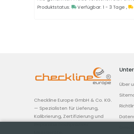
Produktstatus:
Verfügbar: 1 - 3 Tage
,
Unte
Über u
Sitem
Checkline Europe GmbH & Co. KG.
Richtl
— Spezialisten für Lieferung,
Kalibrierung, Zertifizierung und
Daten
Reparatur hochpräziser
Gesch
Messgeräte.