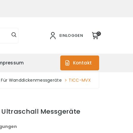
0
EINLOGGEN
mpressum
Kontakt
 Für Wanddickenmessgeräte
TICC-MVX
Ultraschall Messgeräte
ngungen