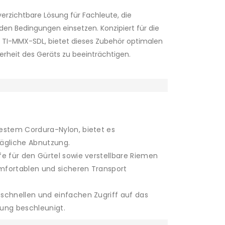
erzichtbare Lösung für Fachleute, die
en Bedingungen einsetzen. Konzipiert für die
 TI-MMX-SDL, bietet dieses Zubehör optimalen
erheit des Geräts zu beeinträchtigen.
estem Cordura-Nylon, bietet es
ägliche Abnutzung.
e für den Gürtel sowie verstellbare Riemen
mfortablen und sicheren Transport
schnellen und einfachen Zugriff auf das
ung beschleunigt.