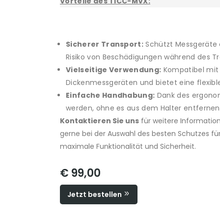
Vorteile des TICC-MVX:
Sicherer Transport:
Schützt Messgeräte e
Risiko von Beschädigungen während des Tr
Vielseitige Verwendung:
Kompatibel mit 
Dickenmessgeräten und bietet eine flexibl
Einfache Handhabung:
Dank des ergonom
werden, ohne es aus dem Halter entfernen
Kontaktieren Sie uns
für weitere Information
gerne bei der Auswahl des besten Schutzes fü
maximale Funktionalität und Sicherheit.
€ 99,00
Jetzt bestellen