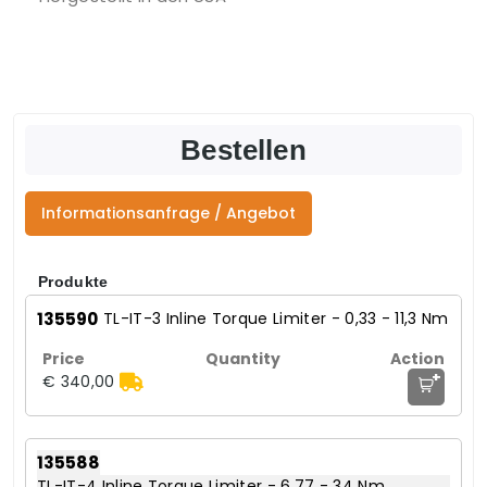
Bestellen
Informationsanfrage / Angebot
Produkte
135590
TL-IT-3 Inline Torque Limiter - 0,33 - 11,3 Nm
+
€ 340,00
135588
TL-IT-4 Inline Torque Limiter - 6.77 - 34 Nm