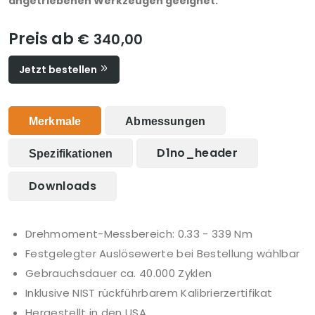
angetriebenen Werkzeugen geeignet.
Preis ab
€ 340,00
Jetzt bestellen
Merkmale
Abmessungen
D1no_header
Spezifikationen
Downloads
Drehmoment-Messbereich: 0.33 - 339 Nm
Festgelegter Auslösewerte bei Bestellung wählbar
Gebrauchsdauer ca. 40.000 Zyklen
Inklusive NIST rückführbarem Kalibrierzertifikat
Hergestellt in den USA