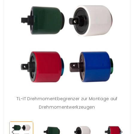
ve
TL-IT Drehmomentbegrenzer zur Montage auf
TL-
Drehmomentwerkzeugen