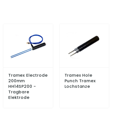
Tramex Electrode
Tramex Hole
200mm
Punch Tramex
HH14SP200 -
Lochstanze
Tragbare
Elektrode