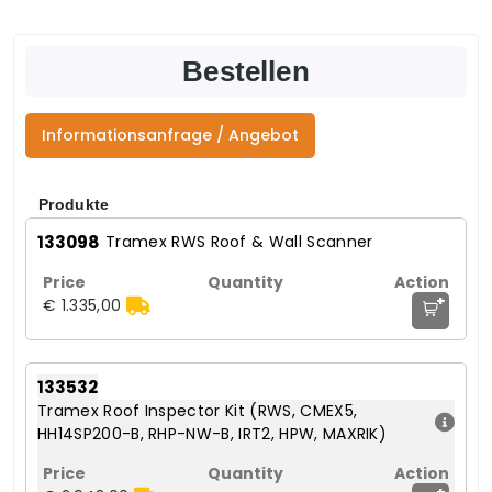
Bestellen
Informationsanfrage / Angebot
Produkte
133098
Tramex RWS Roof & Wall Scanner
+
€ 1.335,00
133532
Tramex Roof Inspector Kit (RWS, CMEX5,
HH14SP200-B, RHP-NW-B, IRT2, HPW, MAXRIK)
+