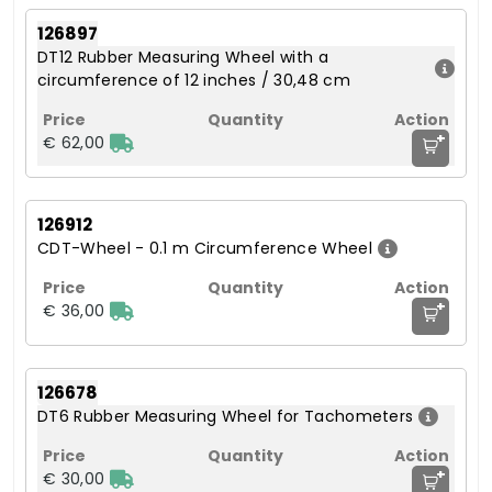
126897
DT12 Rubber Measuring Wheel with a
circumference of 12 inches / 30,48 cm
+
€ 62,00
126912
CDT-Wheel - 0.1 m Circumference Wheel
+
€ 36,00
126678
DT6 Rubber Measuring Wheel for Tachometers
+
€ 30,00