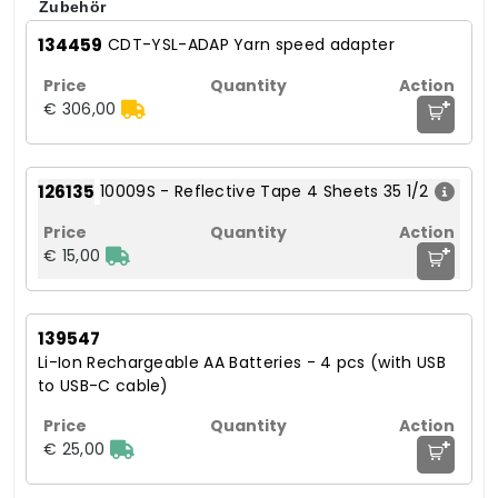
Zubehör
134459
CDT-YSL-ADAP Yarn speed adapter
+
€ 306,00
126135
10009S - Reflective Tape 4 Sheets 35 1/2
+
€ 15,00
139547
Li-Ion Rechargeable AA Batteries - 4 pcs (with USB
to USB-C cable)
+
€ 25,00