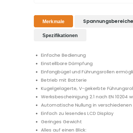
Spannungsbereich
Merkmale
Spezifikationen
Einfache Bedienung
Einstellbare Dämpfung
Einfangbügel und Führungsrollen ermög
Betrieb mit Batterie
Kugelgelagerte, V-gekerbte Führungsrol
Werksbescheinigung 2.1 nach EN 10204 wi
Automatische Nullung in verschiedenen
Einfach zu lesendes LCD Display
Geringes Gewicht
Alles auf einen Blick: