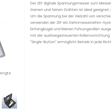
Der ZEF digitale Spannungsmesser zum Messen
Garnen und feinen Drähten ist ideal geeignet
Um die Spannung bei der Vielzahl von verschi
verwendet der ZEF ein Dehnmessstreifen-Syst
Einfangbügel und kleinen Führungsrollen ausge
mit der auslösegesteuerten Rollenvorrichtung
"Single-Button" ermöglicht Betrieb in jede Ric
eengte