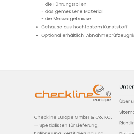
- die Führungsrollen
- das gemessene Material
- die Messergebnisse
Gehäuse aus hochfestem Kunststoff
Optional erhältlich: Abnahmeprüfzeugnis 
Unte
Über u
Sitem
Checkline Europe GmbH & Co. KG.
Richtl
— Spezialisten für Lieferung,
Kalibrierung, Zertifizierung und
Daten