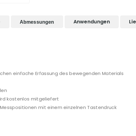
e
Anwendungen
Li
Abmessungen
lichen einfache Erfassung des bewegenden Materials
len
rd kostenlos mitgeliefert
 Messpositionen mit einem einzelnen Tastendruck