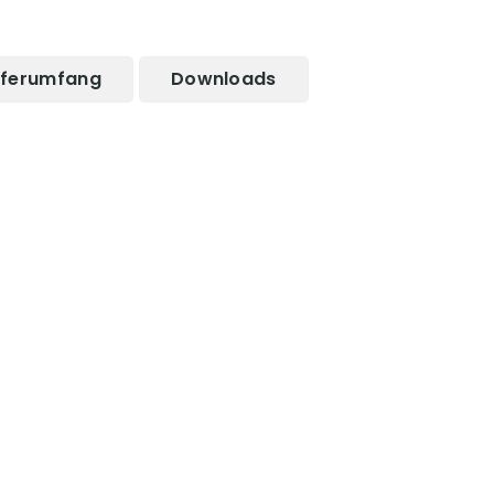
eferumfang
Downloads