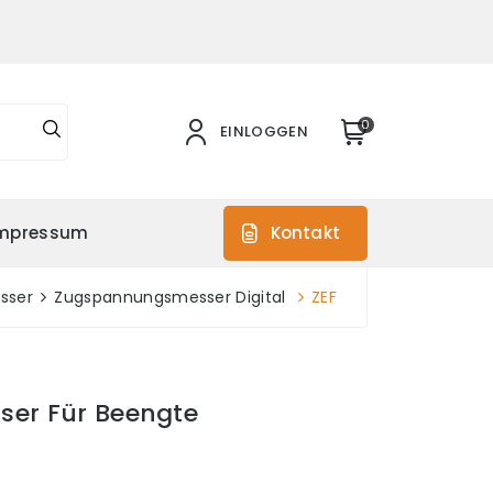
0
EINLOGGEN
mpressum
Kontakt
sser
Zugspannungsmesser Digital
ZEF
ser Für Beengte