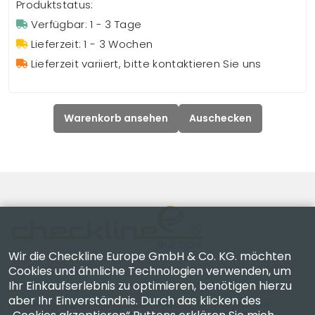
Produktstatus:
Verfügbar: 1 - 3 Tage
Lieferzeit: 1 - 3 Wochen
Lieferzeit variiert, bitte kontaktieren Sie uns
Warenkorb ansehen
Auschecken
Wir die Checkline Europe GmbH & Co. KG. möchten
Cookies und ähnliche Technologien verwenden, um
Ihr Einkaufserlebnis zu optimieren, benötigen hierzu
Checkline Europe GmbH & Co. KG. — Spezialisten für
aber Ihr Einverständnis. Durch das klicken des
Lieferung, Kalibrierung, Zertifizierung und Reparatur