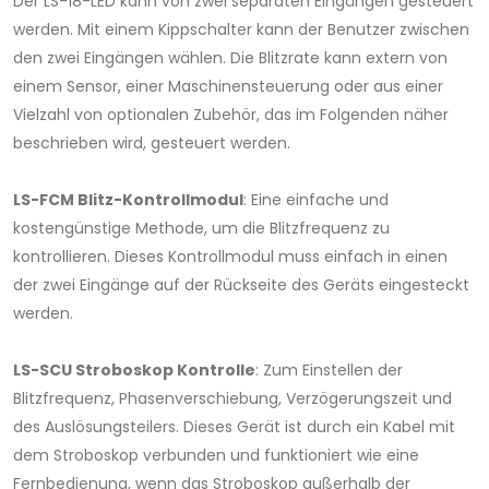
Der LS-18-LED kann von zwei separaten Eingängen gesteuert
werden. Mit einem Kippschalter kann der Benutzer zwischen
den zwei Eingängen wählen. Die Blitzrate kann extern von
einem Sensor, einer Maschinensteuerung oder aus einer
Vielzahl von optionalen Zubehör, das im Folgenden näher
beschrieben wird, gesteuert werden.
LS-FCM Blitz-Kontrollmodul
: Eine einfache und
kostengünstige Methode, um die Blitzfrequenz zu
kontrollieren. Dieses Kontrollmodul muss einfach in einen
der zwei Eingänge auf der Rückseite des Geräts eingesteckt
werden.
LS-SCU Stroboskop Kontrolle
: Zum Einstellen der
Blitzfrequenz, Phasenverschiebung, Verzögerungszeit und
des Auslösungsteilers. Dieses Gerät ist durch ein Kabel mit
dem Stroboskop verbunden und funktioniert wie eine
Fernbedienung, wenn das Stroboskop außerhalb der