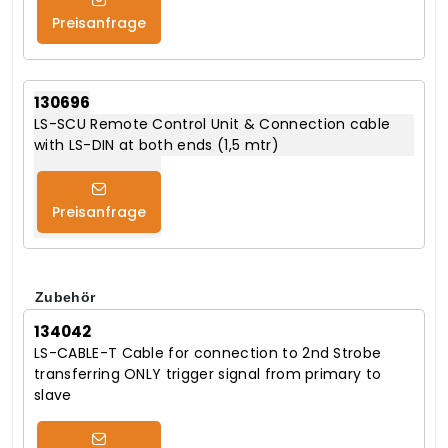
Preisanfrage
130696
LS-SCU Remote Control Unit & Connection cable
with LS-DIN at both ends (1,5 mtr)
Preisanfrage
Zubehör
134042
LS-CABLE-T Cable for connection to 2nd Strobe
transferring ONLY trigger signal from primary to
slave