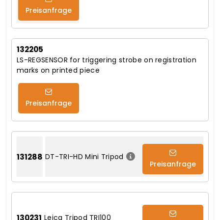
Preisanfrage
132205
LS-REGSENSOR for triggering strobe on registration
marks on printed piece
Preisanfrage
131288
DT-TRI-HD Mini Tripod
Preisanfrage
130231
Leica Tripod TRI100