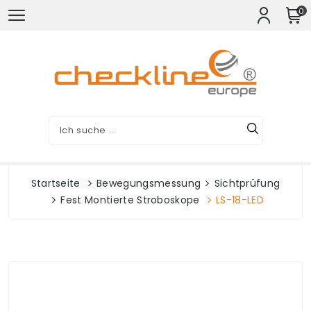
0
Startseite
Bewegungsmessung
Sichtprüfung
Fest Montierte Stroboskope
LS-18-LED