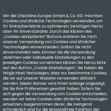
Wir die Checkline Europe GmbH & Co. KG. möchten
Cookies und ähnliche Technologien verwenden, um
Ihr Einkaufserlebnis zu optimieren, benötigen hierzu
Checkline Europe GmbH & Co. KG. — Spezialisten für
aber Ihr Einverständnis. Durch das klicken des
Lieferung, Kalibrierung, Zertifizierung und Reparatur
„Cookies akzeptieren“ Buttons erklären Sie mich
hochpräziser Messgeräte.
unserer Verwendung von Cookies und ähnlicher
Technologien einverstanden. Sollten Sie nicht
einverstanden sein, können Sie die Verwendung
ablehnen oder individuelle Einstellungen zu den
jeweiligen Cookies vornehmen klicken Sie hierzu bitte
auf den Button „Cookie Einstellungen“. Sie haben die
Unternehmen
Möglichkeit festzulegen, dass nur bestimmte Cookies,
die wir auf unserer Website verwenden aktiviert
werden. Dieser Banner wird Ihnen solange angezeigt,
Konto
bis Sie Ihre Präferenzen gewählt haben. Sofern Sie
sich gegen die Verwendung von Cookies entscheiden,
Kontakt
werden wir keine Cookies oder ähnliche Technologien
einsetzen, ausgenommen derer, die zwingend
erforderlich sind für die einwandfreie Funktion der