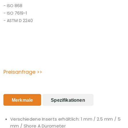
- ISO 868
- ISO 7619-1
- ASTM D 2240
Preisanfrage >>
Merkmale
Spezifikationen
Verschiedene Inserts erhältlich: 1 mm / 2.5 mm / 5
mm / Shore A Durometer