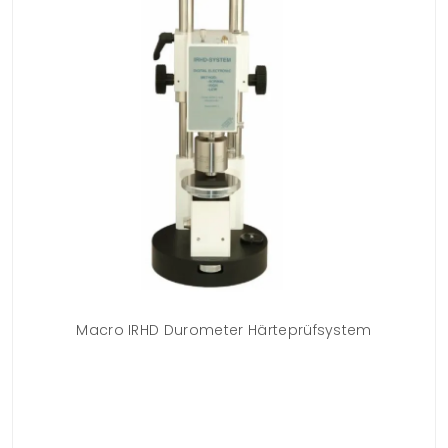
Macro IRHD Durometer Härteprüfsystem
uf
 zu