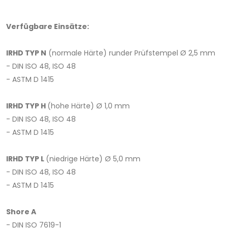
Verfügbare Einsätze:
IRHD TYP N
(normale Härte) runder Prüfstempel Ø 2,5 mm
- DIN ISO 48, ISO 48
- ASTM D 1415
IRHD TYP H
(hohe Härte) Ø 1,0 mm
- DIN ISO 48, ISO 48
- ASTM D 1415
IRHD TYP L
(niedrige Härte) Ø 5,0 mm
- DIN ISO 48, ISO 48
- ASTM D 1415
Shore A
- DIN ISO 7619-1