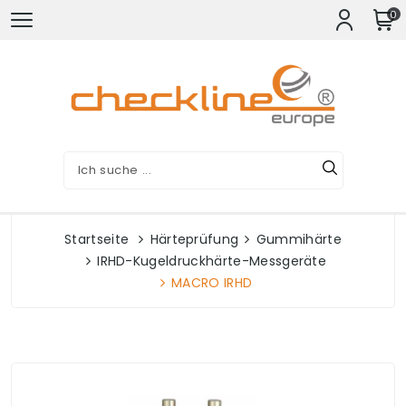
0
Startseite
Härteprüfung
Gummihärte
IRHD-Kugeldruckhärte-Messgeräte
MACRO IRHD