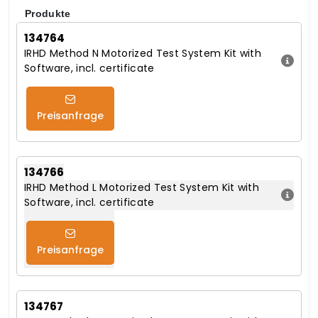
Produkte
134764
IRHD Method N Motorized Test System Kit with
Software, incl. certificate
Preisanfrage
134766
IRHD Method L Motorized Test System Kit with
Software, incl. certificate
Preisanfrage
134767