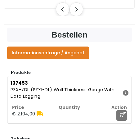
Bestellen
Informationsanfrage / Angebot
Produkte
137453
PZX-7DL (PZX1-DL) Wall Thickness Gauge With
Data Logging
+
€ 2.104,00
Zubehör