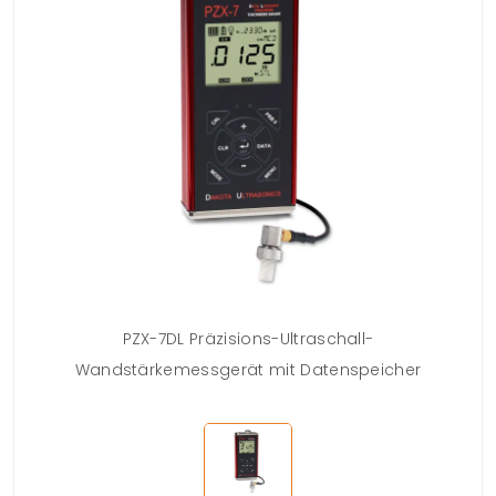
PZX-7DL Präzisions-Ultraschall-
Wandstärkemessgerät mit Datenspeicher