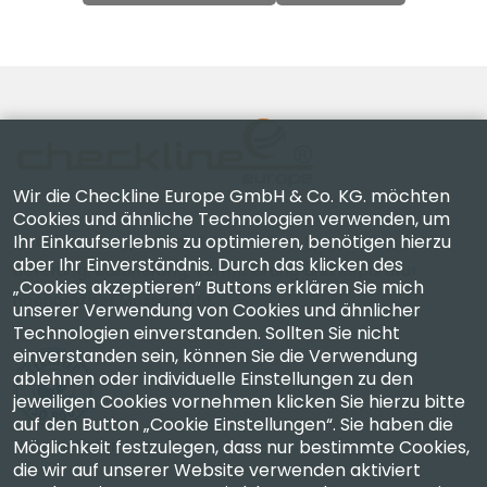
Wir die Checkline Europe GmbH & Co. KG. möchten
Cookies und ähnliche Technologien verwenden, um
Ihr Einkaufserlebnis zu optimieren, benötigen hierzu
Checkline Europe GmbH & Co. KG. — Spezialisten für
aber Ihr Einverständnis. Durch das klicken des
Lieferung, Kalibrierung, Zertifizierung und Reparatur
„Cookies akzeptieren“ Buttons erklären Sie mich
hochpräziser Messgeräte.
unserer Verwendung von Cookies und ähnlicher
Technologien einverstanden. Sollten Sie nicht
einverstanden sein, können Sie die Verwendung
ablehnen oder individuelle Einstellungen zu den
jeweiligen Cookies vornehmen klicken Sie hierzu bitte
auf den Button „Cookie Einstellungen“. Sie haben die
Möglichkeit festzulegen, dass nur bestimmte Cookies,
Unternehmen
die wir auf unserer Website verwenden aktiviert