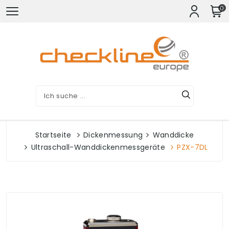
0
Startseite
Dickenmessung
Wanddicke
Ultraschall-Wanddickenmessgeräte
PZX-7DL