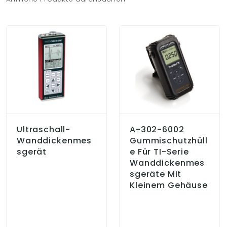
Ultraschall-
A-302-6002
Wanddickenmes
Gummischutzhüll
Sgerät
E Für TI-Serie
Wanddickenmes
Sgeräte Mit
Kleinem Gehäuse