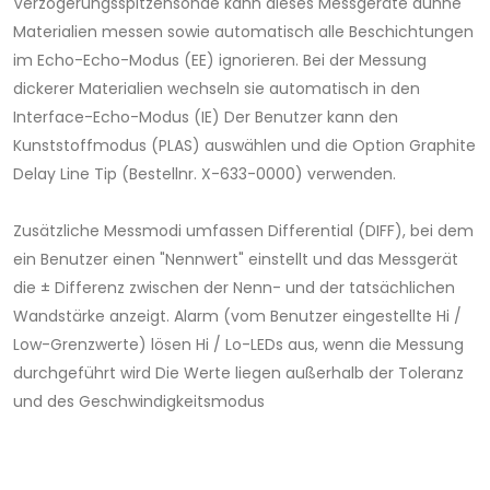
Verzögerungsspitzensonde kann dieses Messgeräte dünne
Materialien messen sowie automatisch alle Beschichtungen
im Echo-Echo-Modus (EE) ignorieren. Bei der Messung
dickerer Materialien wechseln sie automatisch in den
Interface-Echo-Modus (IE) Der Benutzer kann den
Kunststoffmodus (PLAS) auswählen und die Option Graphite
Delay Line Tip (Bestellnr. X-633-0000) verwenden.
Zusätzliche Messmodi umfassen Differential (DIFF), bei dem
ein Benutzer einen "Nennwert" einstellt und das Messgerät
die ± Differenz zwischen der Nenn- und der tatsächlichen
Wandstärke anzeigt. Alarm (vom Benutzer eingestellte Hi /
Low-Grenzwerte) lösen Hi / Lo-LEDs aus, wenn die Messung
durchgeführt wird Die Werte liegen außerhalb der Toleranz
und des Geschwindigkeitsmodus