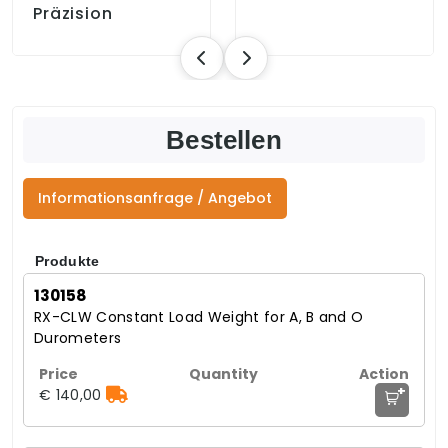
Präzision
Bestellen
Informationsanfrage / Angebot
Produkte
130158
RX-CLW Constant Load Weight for A, B and O
Durometers
+
€ 140,00