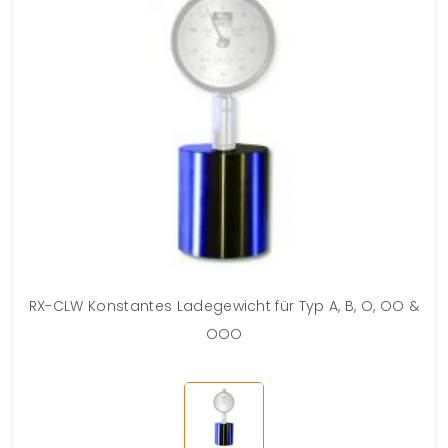
RX-CLW Konstantes Ladegewicht für Typ A, B, O, OO &
OOO