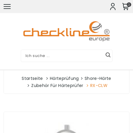
0
Startseite
Härteprüfung
Shore-Härte
Zubehör Für Härteprüfer
RX-CLW