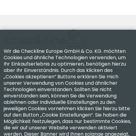
Wir die Checkline Europe GmbH & Co. KG. möchten
Cookies und ähnliche Technologien verwenden, um
Ihr Einkaufserlebnis zu optimieren, benötigen hierzu
Checkline Europe GmbH & Co. KG. — Spezialisten für
aber Ihr Einverständnis. Durch das klicken des
Lieferung, Kalibrierung, Zertifizierung und Reparatur
„Cookies akzeptieren“ Buttons erklären Sie mich
hochpräziser Messgeräte.
unserer Verwendung von Cookies und ähnlicher
Technologien einverstanden. Sollten Sie nicht
einverstanden sein, können Sie die Verwendung
ablehnen oder individuelle Einstellungen zu den
jeweiligen Cookies vornehmen klicken Sie hierzu bitte
auf den Button „Cookie Einstellungen“. Sie haben die
Möglichkeit festzulegen, dass nur bestimmte Cookies,
Unternehmen
die wir auf unserer Website verwenden aktiviert
werden. Dieser Banner wird Ihnen solange angezeigt,
Konto