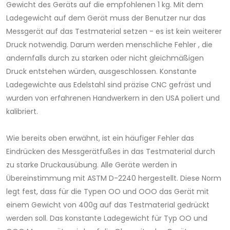
Gewicht des Geräts auf die empfohlenen 1 kg. Mit dem
Ladegewicht auf dem Gerät muss der Benutzer nur das
Messgerät auf das Testmaterial setzen - es ist kein weiterer
Druck notwendig. Darum werden menschliche Fehler , die
andernfalls durch zu starken oder nicht gleichmäßigen
Druck entstehen würden, ausgeschlossen. Konstante
Ladegewichte aus Edelstahl sind präzise CNC gefräst und
wurden von erfahrenen Handwerkern in den USA poliert und
kalibriert.
Wie bereits oben erwähnt, ist ein häufiger Fehler das
Eindrücken des Messgerätfußes in das Testmaterial durch
zu starke Druckausübung. Alle Geräte werden in
Übereinstimmung mit ASTM D-2240 hergestellt. Diese Norm
legt fest, dass für die Typen OO und OOO das Gerät mit
einem Gewicht von 400g auf das Testmaterial gedrückt
werden soll. Das konstante Ladegewicht für Typ OO und