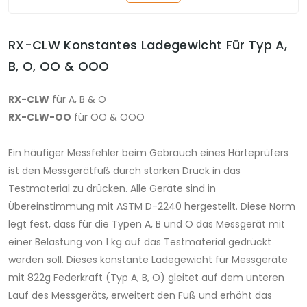
RX-CLW Konstantes Ladegewicht Für Typ A,
B, O, OO & OOO
RX-CLW
für A, B & O
RX-CLW-OO
für OO & OOO
Ein häufiger Messfehler beim Gebrauch eines Härteprüfers
ist den Messgerätfuß durch starken Druck in das
Testmaterial zu drücken. Alle Geräte sind in
Übereinstimmung mit ASTM D-2240 hergestellt. Diese Norm
legt fest, dass für die Typen A, B und O das Messgerät mit
einer Belastung von 1 kg auf das Testmaterial gedrückt
werden soll. Dieses konstante Ladegewicht für Messgeräte
mit 822g Federkraft (Typ A, B, O) gleitet auf dem unteren
Lauf des Messgeräts, erweitert den Fuß und erhöht das