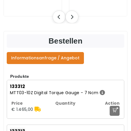
Bestellen
Informationsanfrage / Angebot
Produkte
133312
MTT03-10Z Digital Torque Gauge - 7 Ncm
+
€ 1.465,00