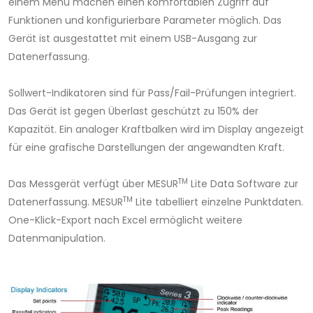
einem Menü machen einen komfortablen Zugriff auf
Funktionen und konfigurierbare Parameter möglich. Das
Gerät ist ausgestattet mit einem USB-Ausgang zur
Datenerfassung.
Sollwert-Indikatoren sind für Pass/Fail-Prüfungen integriert.
Das Gerät ist gegen Überlast geschützt zu 150% der
Kapazität. Ein analoger Kraftbalken wird im Display angezeigt
für eine grafische Darstellungen der angewandten Kraft.
TM
Das Messgerät verfügt über MESUR
Lite Data Software zur
TM
Datenerfassung. MESUR
Lite tabelliert einzelne Punktdaten.
One-Klick-Export nach Excel ermöglicht weitere
Datenmanipulation.