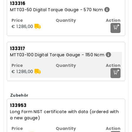
133316
MTT03-50 Digital Torque Gauge - 570 Ncm
+
€ 1.286,00
133317
MTT03-100 Digital Torque Gauge - 1150 Ncm
+
€ 1.286,00
Zubehör
133953
Long Form NIST certificate with data (ordered with
a new gauge)