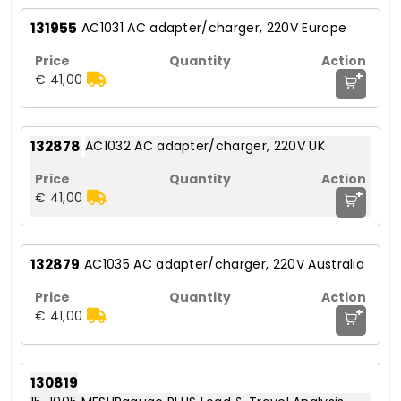
131955
AC1031 AC adapter/charger, 220V Europe
+
€ 41,00
132878
AC1032 AC adapter/charger, 220V UK
+
€ 41,00
132879
AC1035 AC adapter/charger, 220V Australia
+
€ 41,00
130819