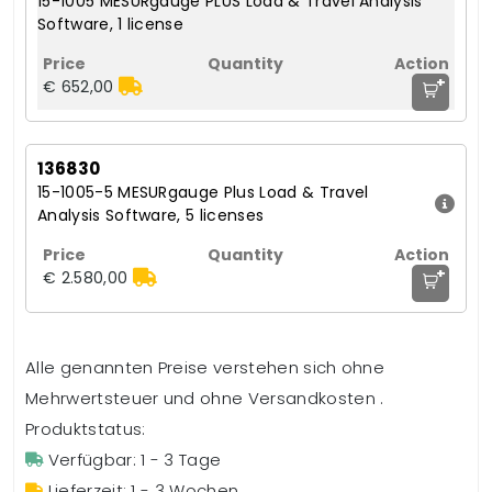
15-1005 MESURgauge PLUS Load & Travel Analysis
Software, 1 license
+
€ 652,00
136830
15-1005-5 MESURgauge Plus Load & Travel
Analysis Software, 5 licenses
+
€ 2.580,00
Alle genannten Preise verstehen sich ohne
Mehrwertsteuer und ohne Versandkosten .
Produktstatus:
Verfügbar: 1 - 3 Tage
Lieferzeit: 1 - 3 Wochen