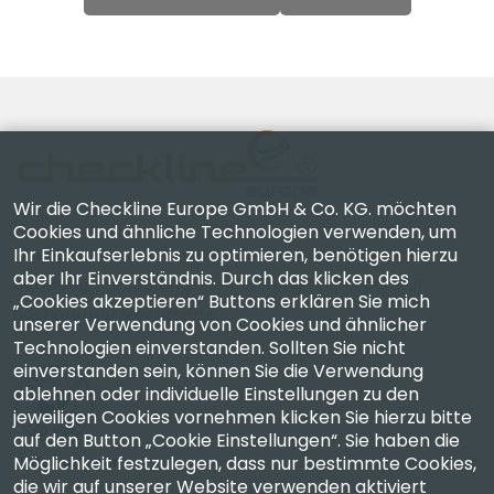
Wir die Checkline Europe GmbH & Co. KG. möchten
Cookies und ähnliche Technologien verwenden, um
Ihr Einkaufserlebnis zu optimieren, benötigen hierzu
Checkline Europe GmbH & Co. KG. — Spezialisten für
aber Ihr Einverständnis. Durch das klicken des
Lieferung, Kalibrierung, Zertifizierung und Reparatur
„Cookies akzeptieren“ Buttons erklären Sie mich
hochpräziser Messgeräte.
unserer Verwendung von Cookies und ähnlicher
Technologien einverstanden. Sollten Sie nicht
einverstanden sein, können Sie die Verwendung
ablehnen oder individuelle Einstellungen zu den
jeweiligen Cookies vornehmen klicken Sie hierzu bitte
auf den Button „Cookie Einstellungen“. Sie haben die
Möglichkeit festzulegen, dass nur bestimmte Cookies,
Unternehmen
die wir auf unserer Website verwenden aktiviert