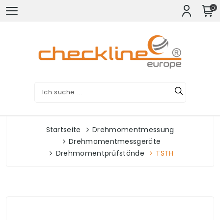
0
Startseite
Drehmomentmessung
Drehmomentmessgeräte
Drehmomentprüfstände
TSTH