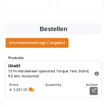
Bestellen
Informationsanfrage / Angebot
Produkte
131407
TSTH Handwheel-operated Torque Test Stand,
11.5 Nm, Horizontal
+
€ 3.287,00