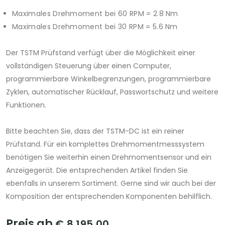
Maximales Drehmoment bei 60 RPM = 2.8 Nm
Maximales Drehmoment bei 30 RPM = 5.6 Nm
Der TSTM Prüfstand verfügt über die Möglichkeit einer
vollständigen Steuerung über einen Computer,
programmierbare Winkelbegrenzungen, programmierbare
Zyklen, automatischer Rücklauf, Passwortschutz und weitere
Funktionen.
Bitte beachten Sie, dass der TSTM-DC ist ein reiner
Prüfstand. Für ein komplettes Drehmomentmesssystem
benötigen Sie weiterhin einen Drehmomentsensor und ein
Anzeigegerät. Die entsprechenden Artikel finden Sie
ebenfalls in unserem Sortiment. Gerne sind wir auch bei der
Komposition der entsprechenden Komponenten behilflich.
Preis ab
€ 8.195,00