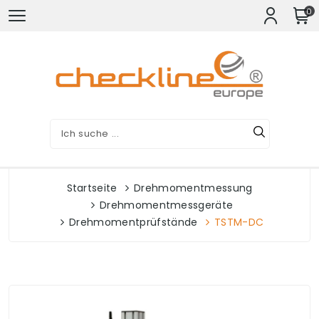
0
Startseite
Drehmomentmessung
Drehmomentmessgeräte
Drehmomentprüfstände
TSTM-DC