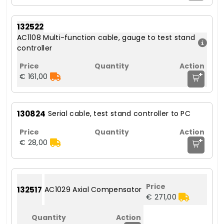
132522
AC1108 Multi-function cable, gauge to test stand
controller
+
€ 161,00
130824
Serial cable, test stand controller to PC
+
€ 28,00
132517
AC1029 Axial Compensator
€ 271,00