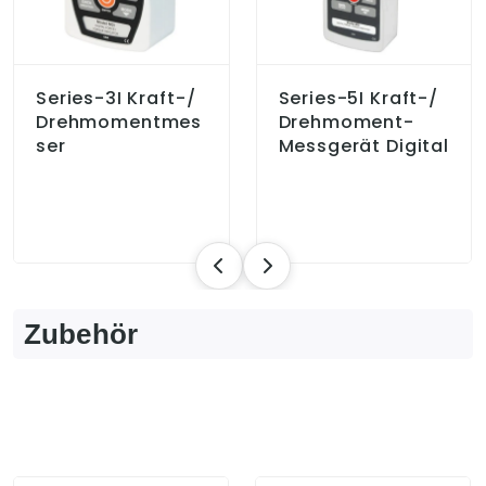
Series-3I Kraft-/
Series-5I Kraft-/
Drehmomentmes
Drehmoment-
Ser
Messgerät Digital
Zubehör