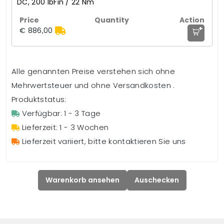
DC, 200 lbFin / 22 Nm
+
€ 886,00
Alle genannten Preise verstehen sich ohne
Mehrwertsteuer und ohne Versandkosten .
Produktstatus:
Verfügbar: 1 - 3 Tage
Lieferzeit: 1 - 3 Wochen
Lieferzeit variiert, bitte kontaktieren Sie uns
Warenkorb ansehen
Auschecken