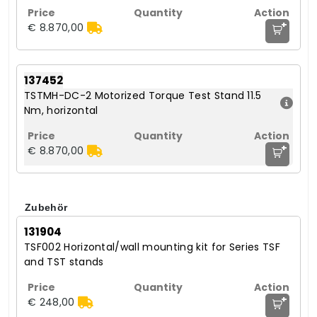
+
€ 8.870,00
137452
TSTMH-DC-2 Motorized Torque Test Stand 11.5
Nm, horizontal
+
€ 8.870,00
Zubehör
131904
TSF002 Horizontal/wall mounting kit for Series TSF
and TST stands
+
€ 248,00