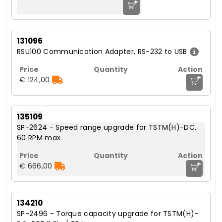
+
131096
RSU100 Communication Adapter, RS-232 to USB
+
€ 124,00
135109
SP-2624 - Speed range upgrade for TSTM(H)-DC,
60 RPM max
+
€ 666,00
134210
SP-2496 - Torque capacity upgrade for TSTM(H)-