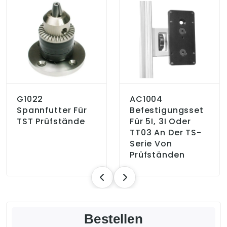
G1022
AC1004
Spannfutter Für
Befestigungsset
TST Prüfstände
Für 5I, 3I Oder
TT03 An Der TS-
Serie Von
Prüfständen
Bestellen