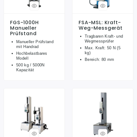
FGS-1000H
FSA-MSL: Kraft-
Manueller
Weg-Messgerät
Prüfstand
Tragbaren Kraft- und
Wegmessprüfer
Manueller Prüfstand
mit Handrad
Max. Kraft: 50 N (5
kg)
Hochbelastbares
Modell
Bereich: 80 mm
500 kg / 5000N
Kapazität