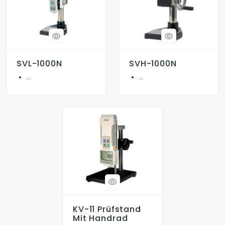
SVL-1000N
SVH-1000N
..
..
KV-11 Prüfstand
Mit Handrad