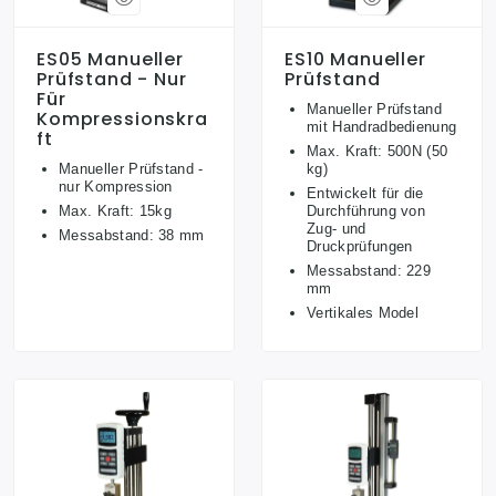
ES05 Manueller
ES10 Manueller
Prüfstand - Nur
Prüfstand
Für
Manueller Prüfstand
Kompressionskra
mit Handradbedienung
Ft
Max. Kraft: 500N (50
Manueller Prüfstand -
kg)
nur Kompression
Entwickelt für die
Max. Kraft: 15kg
Durchführung von
Zug- und
Messabstand: 38 mm
Druckprüfungen
Messabstand: 229
mm
Vertikales Model