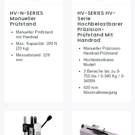
HV-N-SERIES
HV-SERIES HV-
Manueller
Serie
Prüfstand
Hochbelastbarer
Präzision-
Manueller Prüfstand
Prüfstand Mit
mit Handrad
Handrad
Max. Kapazität: 200 N
(20 kg)
Manueller Präzision-
Handrad-Prüfstand
Messabstand: 228
mm
Hochbelastbares
Modell
3 Bereiche bis zu 0-
750 lbs / 0-340 Kg / 0-
3400N
430 mm
Maximalbewegung