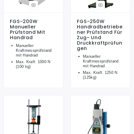
FGS-200W
FGS-250W
Manueller
Handradbetriebe
Prüfstand Mit
Ner Prüfstand Für
Handrad
Zug- Und
Druckkraftprüfun
Manueller
Gen
Kraftmessprüfstand
mit Handrad
Manueller
Kraftmessprüfstand
Max. Kraft: 1000 N
mit Handrad
(100 kg)
Max. Kraft: 1250 N
(125kg)